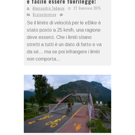
è facile essere fuorilegge!
Alessandro Tedesco
27 Gennaio 2015
Brainstorming
Se il limite di velocità per le eBike è
stato posto a 25 km/h, una ragione
deve esserci. Che i limiti stiano
stretti a tutti è un dato di fatto e va
da sé... ma se poi infrangere i limiti
non comporta...