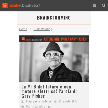
BRAINSTORMING
Home
Brainstorming
La MTB del futuro è con
motore elettrico! Parola di
Gary Fisher.
Alessandro Tedesco
21 Agosto 2015
Brainstorming