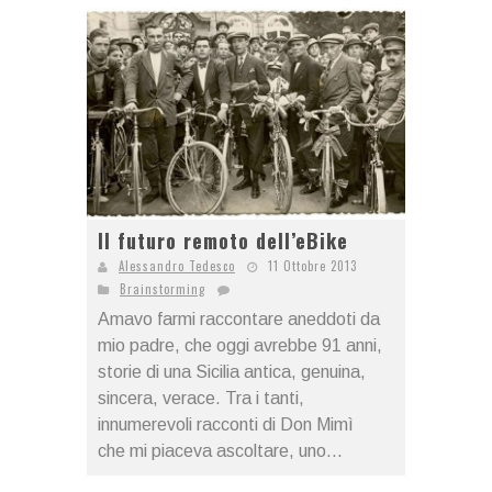
Il futuro remoto dell’eBike
Alessandro Tedesco
11 Ottobre 2013
Brainstorming
Amavo farmi raccontare aneddoti da
mio padre, che oggi avrebbe 91 anni,
storie di una Sicilia antica, genuina,
sincera, verace. Tra i tanti,
innumerevoli racconti di Don Mimì
che mi piaceva ascoltare, uno...