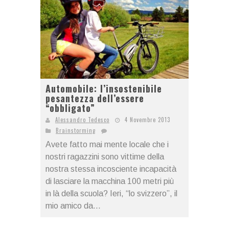
Automobile: l’insostenibile
pesantezza dell’essere
“obbligato”
Alessandro Tedesco
4 Novembre 2013
Brainstorming
Avete fatto mai mente locale che i
nostri ragazzini sono vittime della
nostra stessa incosciente incapacità
di lasciare la macchina 100 metri più
in là della scuola? Ieri, “lo svizzero”, il
mio amico da...