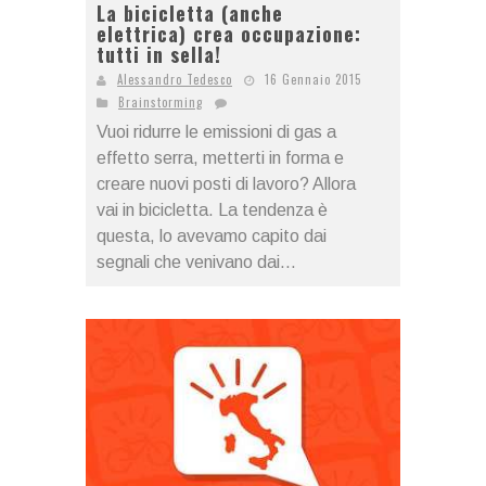
La bicicletta (anche
elettrica) crea occupazione:
tutti in sella!
Alessandro Tedesco
16 Gennaio 2015
Brainstorming
Vuoi ridurre le emissioni di gas a
effetto serra, metterti in forma e
creare nuovi posti di lavoro? Allora
vai in bicicletta. La tendenza è
questa, lo avevamo capito dai
segnali che venivano dai...