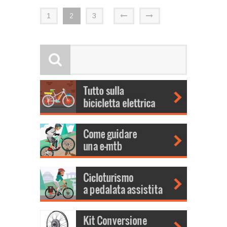
1
2
3