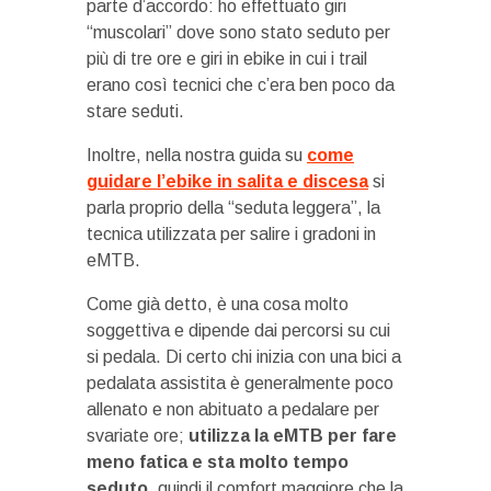
parte d’accordo: ho effettuato giri
“muscolari” dove sono stato seduto per
più di tre ore e giri in ebike in cui i trail
erano così tecnici che c’era ben poco da
stare seduti.
Inoltre, nella nostra guida su
come
guidare l’ebike in salita e discesa
si
parla proprio della “seduta leggera”, la
tecnica utilizzata per salire i gradoni in
eMTB.
Come già detto, è una cosa molto
soggettiva e dipende dai percorsi su cui
si pedala. Di certo chi inizia con una bici a
pedalata assistita è generalmente poco
allenato e non abituato a pedalare per
svariate ore;
utilizza la eMTB per fare
meno fatica e sta molto tempo
seduto
, quindi il comfort maggiore che la