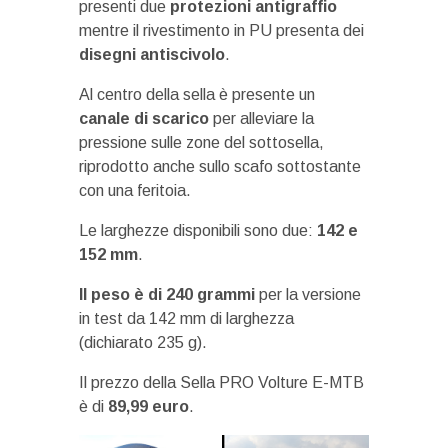
presenti due
protezioni antigraffio
mentre il rivestimento in PU presenta dei
disegni antiscivolo
.
Al centro della sella è presente un
canale di scarico
per alleviare la
pressione sulle zone del sottosella,
riprodotto anche sullo scafo sottostante
con una feritoia.
Le larghezze disponibili sono due:
142 e
152 mm
.
ll peso è di 240 grammi
per la versione
in test da 142 mm di larghezza
(dichiarato 235 g).
Il prezzo della Sella PRO Volture E-MTB
è di
89,99 euro
.