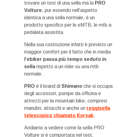
trovare un test di una sella ma la
PRO
Volture
, pur essendo nell’aspetto
identica a una sella normale, è un
prodotto specifico per le eMTB, le mtb a
pedalata assistita.
Nella sua costruzione infatti è previsto un
maggior comfort per il fatto che in media
l’ebiker passa più tempo seduto in
sella
rispetto a un rider su una mtb
normale.
PRO
è il brand di
Shimano
che si occupa
degli accessori, pompe da officina e
attrezzi per la mountain bike, compresi
manubri, attacchi e anche un
reggisella
telescopico chiamato Koryak
.
Andiamo a vedere come la sella PRO
Volture si è comportata nel test.