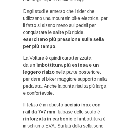
Dagli studi è emerso che i rider che
utilizzano una mountain bike elettrica, per
il fatto si alzano meno sui pedali per
conquistare le salite più ripide,
esercitano più pressione sulla sella
per più tempo
.
La Volture è quindi caratterizzata
da
un’imbottitura più estesa e un
leggero rialzo
nella parte posteriore,
per dare al biker maggiore supporto nella
pedalata. Anche la punta risulta più larga
e confortevole.
Il telaio è in robusto
acciaio inox con
rail da 7×7 mm
, la base dello scafo è
rinforzata in carbonio
e l’imbottitura è
in schiuma EVA. Sui lati della sella sono