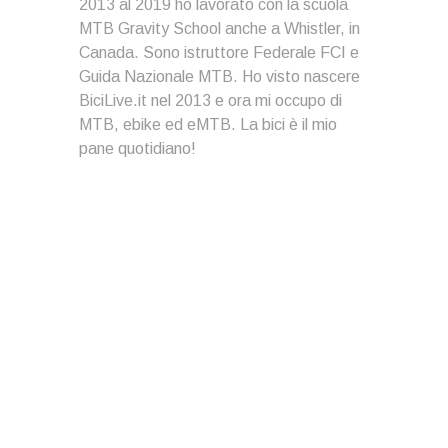
2013 al 2019 ho lavorato con la scuola
MTB Gravity School anche a Whistler, in
Canada. Sono istruttore Federale FCI e
Guida Nazionale MTB. Ho visto nascere
BiciLive.it nel 2013 e ora mi occupo di
MTB, ebike ed eMTB. La bici è il mio
pane quotidiano!