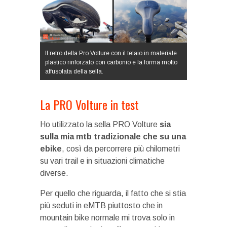
Il retro della Pro Volture con il telaio in materiale
plastico rinforzato con carbonio e la forma molto
affusolata della sella.
La PRO Volture in test
Ho utilizzato la sella PRO Volture
sia
sulla mia mtb tradizionale che su una
ebike
, così da percorrere più chilometri
su vari trail e in situazioni climatiche
diverse.
Per quello che riguarda, il fatto che si stia
più seduti in eMTB piuttosto che in
mountain bike normale mi trova solo in