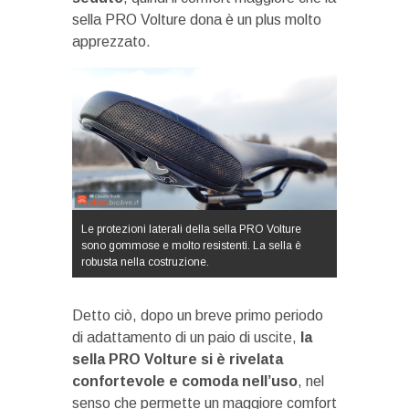
sella PRO Volture dona è un plus molto
apprezzato.
Le protezioni laterali della sella PRO Volture
sono gommose e molto resistenti. La sella è
robusta nella costruzione.
Detto ciò, dopo un breve primo periodo
di adattamento di un paio di uscite,
la
sella PRO Volture si è rivelata
confortevole e comoda nell’uso
, nel
senso che permette un maggiore comfort