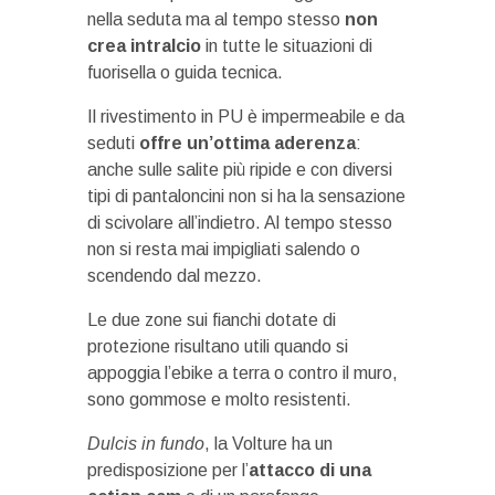
nella seduta ma al tempo stesso
non
crea intralcio
in tutte le situazioni di
fuorisella o guida tecnica.
Il rivestimento in PU è impermeabile e da
seduti
offre un’ottima aderenza
:
anche sulle salite più ripide e con diversi
tipi di pantaloncini non si ha la sensazione
di scivolare all’indietro. Al tempo stesso
non si resta mai impigliati salendo o
scendendo dal mezzo.
Le due zone sui fianchi dotate di
protezione risultano utili quando si
appoggia l’ebike a terra o contro il muro,
sono gommose e molto resistenti.
Dulcis in fundo
, la Volture ha un
predisposizione per l’
attacco di una