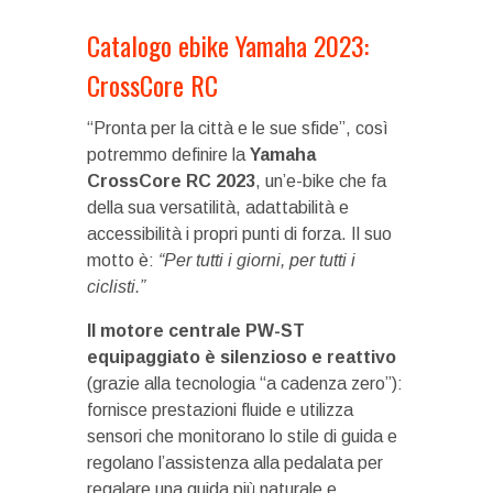
Catalogo ebike Yamaha 2023:
CrossCore RC
“Pronta per la città e le sue sfide”, così
potremmo definire la
Yamaha
CrossCore RC 2023
, un’e-bike che fa
della sua versatilità, adattabilità e
accessibilità i propri punti di forza. Il suo
motto è:
“Per tutti i giorni, per tutti i
ciclisti.”
Il motore centrale PW-ST
equipaggiato è silenzioso e reattivo
(grazie alla tecnologia “a cadenza zero”):
fornisce prestazioni fluide e utilizza
sensori che monitorano lo stile di guida e
regolano l’assistenza alla pedalata per
regalare una guida più naturale e