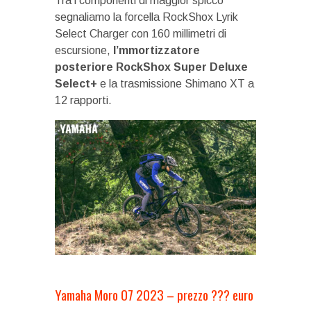
Tra i componenti di maggior spicco
segnaliamo la forcella RockShox Lyrik
Select Charger con 160 millimetri di
escursione,
l’mmortizzatore
posteriore RockShox Super Deluxe
Select+
e la trasmissione Shimano XT a
12 rapporti.
Yamaha Moro 07 2023 – prezzo ??? euro