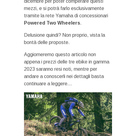
dicembre per poter comperare questi
mezzi, e si potrà farlo esclusivamente
tramite la rete Yamaha di concessionari
Powered Two Wheelers
.
Delusione quindi? Non proprio, vista la
bontà delle proposte.
Aggiorneremo questo articolo non
appena i prezzi delle tre ebike in gamma
2023 saranno resi noti, mentre per
andare a conoscerli nei dettagli basta
continuare a leggere…