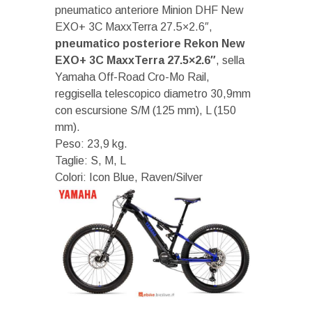
pneumatico anteriore Minion DHF New
EXO+ 3C MaxxTerra 27.5×2.6″,
pneumatico posteriore Rekon New
EXO+ 3C MaxxTerra 27.5×2.6″
, sella
Yamaha Off-Road Cro-Mo Rail,
reggisella telescopico diametro 30,9mm
con escursione S/M (125 mm), L (150
mm).
Peso: 23,9 kg.
Taglie: S, M, L
Colori: Icon Blue, Raven/Silver