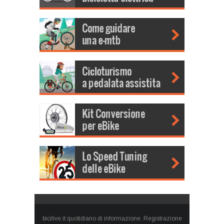
bicilive.it quotidiano di informazione. Registrazione