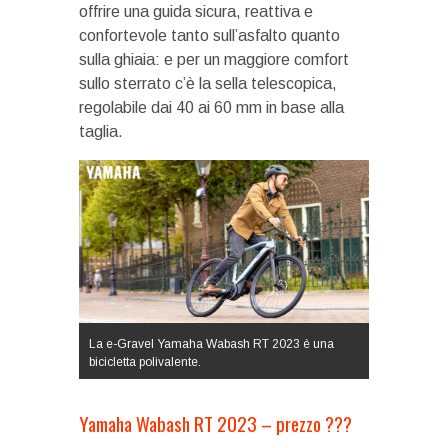
offrire una guida sicura, reattiva e
confortevole tanto sull’asfalto quanto
sulla ghiaia: e per un maggiore comfort
sullo sterrato c’è la sella telescopica,
regolabile dai 40 ai 60 mm in base alla
taglia.
La e-Gravel Yamaha Wabash RT 2023 è una
bicicletta polivalente.
Yamaha Wabash RT 2023 – prezzo ???