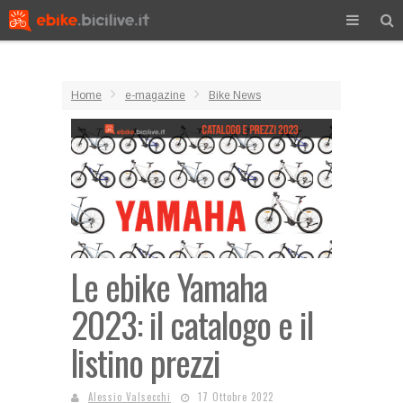
Home
e-magazine
Bike News
Le ebike Yamaha
2023: il catalogo e il
listino prezzi
Alessio Valsecchi
17 Ottobre 2022