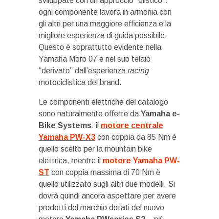
sviluppate con un approccio “olistico”:
ogni componente lavora in armonia con
gli altri per una maggiore efficienza e la
migliore esperienza di guida possibile.
Questo è soprattutto evidente nella
Yamaha Moro 07 e nel suo telaio
“derivato” dall’esperienza
racing
motociclistica del brand.
Le componenti elettriche del catalogo
sono naturalmente offerte da
Yamaha e-
Bike Systems
: il
motore centrale
Yamaha PW-X3
con coppia da 85 Nm è
quello scelto per la mountain bike
elettrica, mentre il
motore Yamaha PW-
ST
con coppia massima di 70 Nm è
quello utilizzato sugli altri due modelli. Si
dovrà quindi ancora aspettare per avere
prodotti del marchio dotati del nuovo