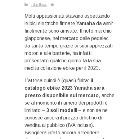
Bike News
Molti appassionati stavano aspettando
le bici elettriche firmate
Yamaha
da anni:
finalmente sono arrivate. Il noto marchio
giapponese, nel mercato delle pedelec
da tanto tempo grazie ai suoi apprezzati
motori e alle batterie, ha infatti
presentato qualche giorno fa la sua
inedita collezione ebike per il 2023.
L’attesa quindi è (quasi) finita:
il
catalogo ebike 2023 Yamaha sarà
presto disponibile sul mercato
, anche
se al momento il numero dei prodotti è
limitato –
3 soli modelli
– e non se ne
conosce ancora il prezzo di listino di
vendita al pubblico (IVA inclusa).
Bisognerà infatti ancora attendere