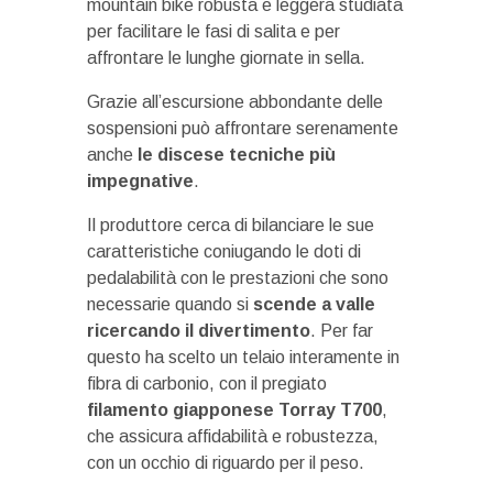
mountain bike robusta e leggera studiata
per facilitare le fasi di salita e per
affrontare le lunghe giornate in sella.
Grazie all’escursione abbondante delle
sospensioni può affrontare serenamente
anche
le discese tecniche più
impegnative
.
Il produttore cerca di bilanciare le sue
caratteristiche coniugando le doti di
pedalabilità con le prestazioni che sono
necessarie quando si
scende a valle
ricercando il divertimento
. Per far
questo ha scelto un telaio interamente in
fibra di carbonio, con il pregiato
filamento giapponese Torray T700
,
che assicura affidabilità e robustezza,
con un occhio di riguardo per il peso.