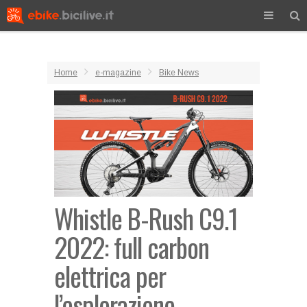
Home
e-magazine
Bike News
Whistle B-Rush C9.1
2022: full carbon
elettrica per
l’esplorazione