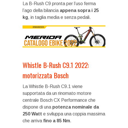
La B-Rush C9 pronta per l’uso ferma
l’ago della bilancia
appena sopra i 25
kg
, in taglia media e senza pedali.
Whistle B-Rush C9.1 2022:
motorizzata Bosch
La Whistle B-Rush C9.1 viene
supportata da un rinomato motore
centrale Bosch CX Performance che
dispone di una
potenza nominale da
250 Watt
e sviluppa una coppia massima
che arriva
fino a 85 Nm
.