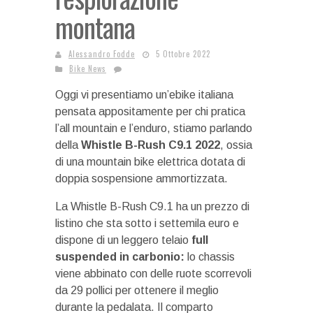
montana
Alessandro Fodde
5 Ottobre 2022
Bike News
Oggi vi presentiamo un’ebike italiana
pensata appositamente per chi pratica
l’all mountain e l’enduro, stiamo parlando
della
Whistle B-Rush C9.1 2022
, ossia
di una mountain bike elettrica dotata di
doppia sospensione ammortizzata.
La Whistle B-Rush C9.1 ha un prezzo di
listino che sta sotto i settemila euro e
dispone di un leggero telaio
full
suspended in carbonio:
lo chassis
viene abbinato con delle ruote scorrevoli
da 29 pollici per ottenere il meglio
durante la pedalata. Il comparto