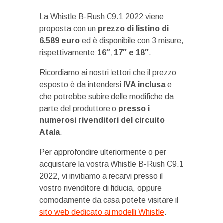
La Whistle B-Rush C9.1 2022 viene
proposta con un
prezzo di listino di
6.589 euro
ed è disponibile con 3 misure,
rispettivamente:
16″, 17″ e 18″
.
Ricordiamo ai nostri lettori che il prezzo
esposto è da intendersi
IVA inclusa
e
che potrebbe subire delle modifiche da
parte del produttore o
presso i
numerosi rivenditori del circuito
Atala
.
Per approfondire ulteriormente o per
acquistare la vostra Whistle B-Rush C9.1
2022, vi invitiamo a recarvi presso il
vostro rivenditore di fiducia, oppure
comodamente da casa potete visitare il
sito web dedicato ai modelli Whistle
.