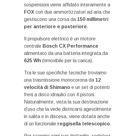
sospensioni viene affidato interamente a
FOX
con due ammortizzatori ad aria che
gestiscono una corsa da
150 millimetri
per anteriore e posteriore
.
Il propulsore elettrico è un motore
centrale
Bosch CX Performance
alimentato da una batteria integrata da
625 Wh
(rimovibile per la carica).
Tra le sue specifiche tecniche troviamo
una trasmissione monocorona da
12
velocità di Shimano
e un set di potenti
freni a disco idraulici con 4 pistoni.
Naturalmente, vista la sua destinazione
d’uso che la vede districarsi agevolmente
in salita e in discesa, viene dotata anche
di un funzionale
reggisella telescopico
.
Per scoprire ogni suo dettaglio, sedetevi