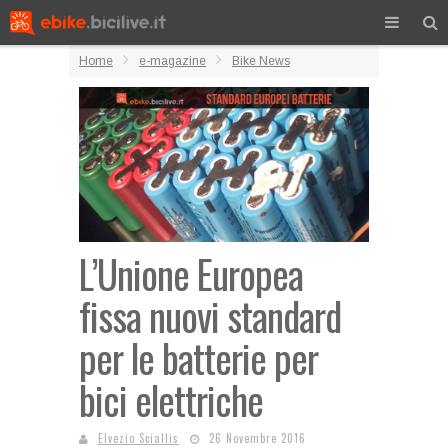
Home
e-magazine
Bike News
L’Unione Europea
fissa nuovi standard
per le batterie per
bici elettriche
Elvezio Sciallis
26 Novembre 2016