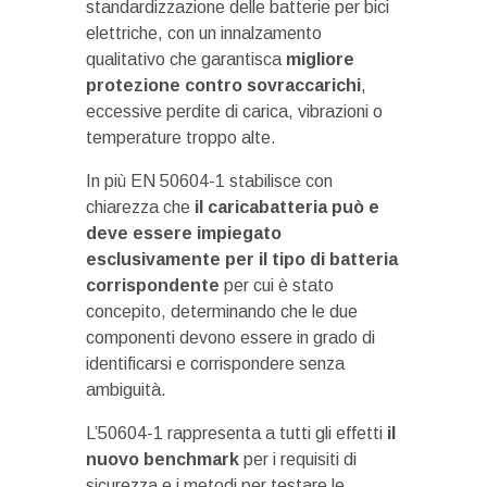
standardizzazione delle batterie per bici
elettriche, con un innalzamento
qualitativo che garantisca
migliore
protezione contro sovraccarichi
,
eccessive perdite di carica, vibrazioni o
temperature troppo alte.
In più EN 50604-1 stabilisce con
chiarezza che
il caricabatteria può e
deve essere impiegato
esclusivamente per il tipo di batteria
corrispondente
per cui è stato
concepito, determinando che le due
componenti devono essere in grado di
identificarsi e corrispondere senza
ambiguità.
L’50604-1 rappresenta a tutti gli effetti
il
nuovo benchmark
per i requisiti di
sicurezza e i metodi per testare le