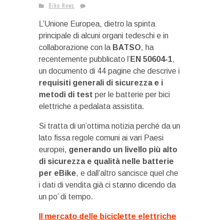
Bike News
L’Unione Europea, dietro la spinta
principale di alcuni organi tedeschi e in
collaborazione con la
BATSO
, ha
recentemente pubblicato l’
EN 50604-1
,
un documento di 44 pagine che descrive i
requisiti generali di sicurezza e i
metodi di test
per le batterie per bici
elettriche a pedalata assistita.
Si tratta di un’ottima notizia perché da un
lato fissa regole comuni ai vari Paesi
europei,
generando un livello più alto
di sicurezza e qualità nelle batterie
per eBike
, e dall’altro sancisce quel che
i dati di vendita già ci stanno dicendo da
un po’ di tempo.
Il mercato delle biciclette elettriche