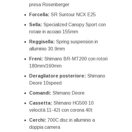
presa Rosenberger
Forcella:
SR Suntour NCX E25
Sella:
Specialized Canopy Sport con
rotaie in acciaio 155mm
Reggisella:
Spring suspension in
alluminio 30.9mm
Freni:
Shimano BR-MT200 con rotori
180mm/160mm
Deragliatore posteriore:
Shimano
Deore 10speed
Comandi:
Shimano Deore
Cassetta:
Shimano HG500 10
velocità 11-42t con corona 40t
Cerchi:
700C disc in alluminio a
doppia camera