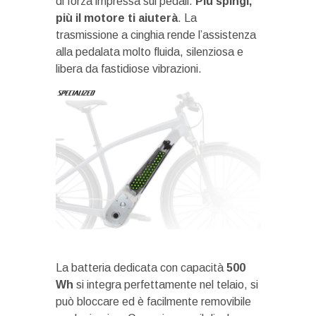
di forza impressa sui pedali.
Più spingi,
più il motore ti aiuterà
. La
trasmissione a cinghia rende l’assistenza
alla pedalata molto fluida, silenziosa e
libera da fastidiose vibrazioni.
La batteria dedicata con capacità
500
Wh
si integra perfettamente nel telaio, si
può bloccare ed è facilmente removibile