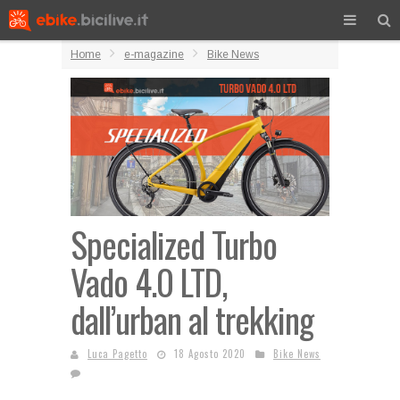
Home
e-magazine
Bike News
Specialized Turbo
Vado 4.0 LTD,
dall’urban al trekking
Luca Pagetto
18 Agosto 2020
Bike News