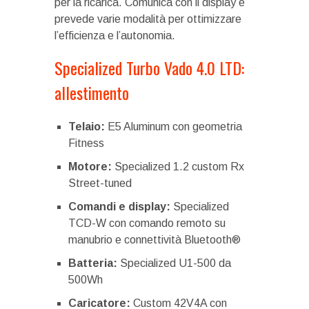
per la ricarica. Comunica con il display e
prevede varie modalità per ottimizzare
l’efficienza e l’autonomia.
Specialized Turbo Vado 4.0 LTD:
allestimento
Telaio:
E5 Aluminum con geometria
Fitness
Motore:
Specialized 1.2 custom Rx
Street-tuned
Comandi e display:
Specialized
TCD-W con comando remoto su
manubrio e connettività Bluetooth®
Batteria:
Specialized U1-500 da
500Wh
Caricatore:
Custom 42V4A con