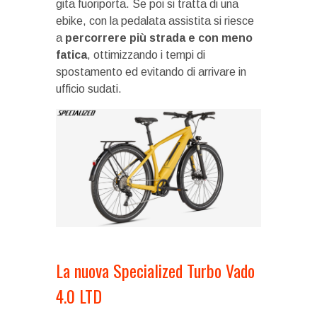
gita fuoriporta. Se poi si tratta di una
ebike, con la pedalata assistita si riesce
a
percorrere più strada e con meno
fatica
, ottimizzando i tempi di
spostamento ed evitando di arrivare in
ufficio sudati.
La nuova Specialized Turbo Vado
4.0 LTD