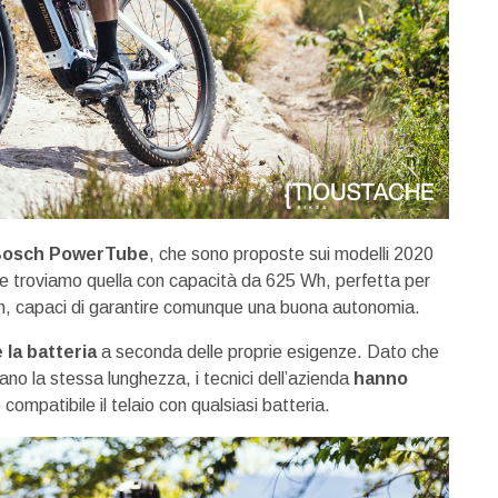
osch PowerTube
, che sono proposte sui modelli 2020
se troviamo quella con capacità da 625 Wh, perfetta per
Wh, capaci di garantire comunque una buona autonomia.
 la batteria
a seconda delle proprie esigenze. Dato che
o la stessa lunghezza, i tecnici dell’azienda
hanno
compatibile il telaio con qualsiasi batteria.