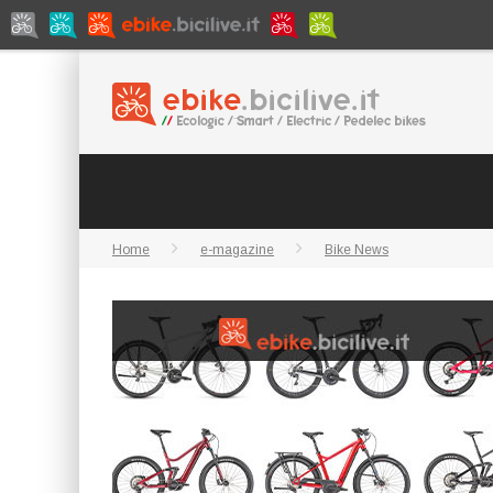
Home
e-magazine
Bike News