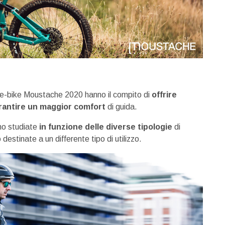
 e-bike Moustache 2020 hanno il compito di
offrire
rantire un maggior comfort
di guida.
ono studiate
in funzione delle diverse tipologie
di
 destinate a un differente tipo di utilizzo.