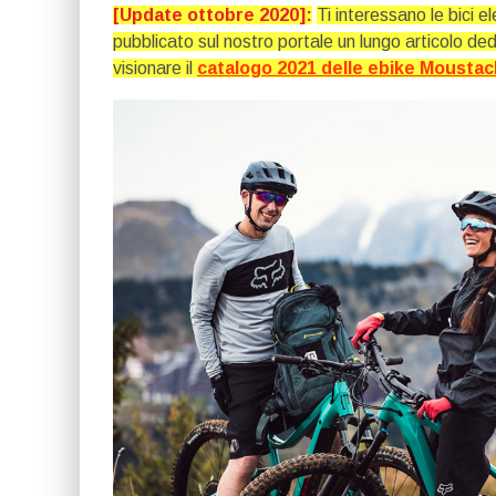
[Update ottobre 2020]:
Ti interessano le bici
pubblicato sul nostro portale un lungo articolo de
visionare il
catalogo 2021 delle ebike Mousta