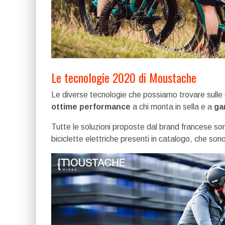
Le tecnologie 2020 di Moustache
Le diverse tecnologie che possiamo trovare sulle
ottime performance
a chi monta in sella e a
ga
Tutte le soluzioni proposte dal brand francese s
biciclette elettriche presenti in catalogo, che sono