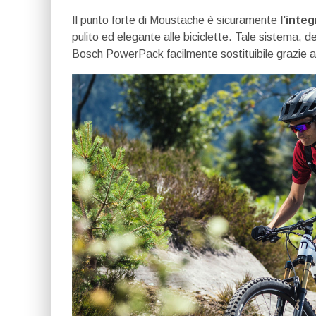
Il punto forte di Moustache è sicuramente
l’inte
pulito ed elegante alle biciclette. Tale sistema,
Bosch PowerPack facilmente sostituibile grazie a