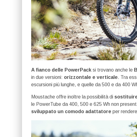
A fianco delle PowerPack
si trovano anche le
B
in due versioni:
orizzontale e verticale
. Tra es
escursioni più lunghe, e quelle da 500 e da 400 
Moustache offre inoltre la possibilità di
sostituire
le PowerTube da 400, 500 e 625 Wh non presentan
sviluppato un comodo adattatore
per rendere 