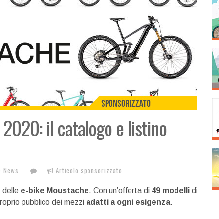
2020: il catalogo e listino
e News
Articolo sponsorizzato
0
delle
e-bike Moustache
. Con un’offerta di
49 modelli
di
 proprio pubblico dei mezzi
adatti a ogni esigenza
.