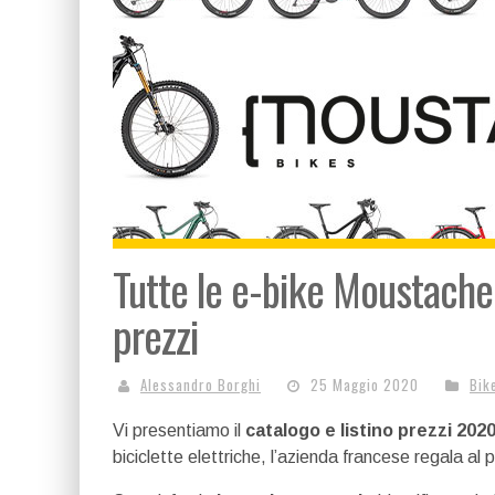
Tutte le e-bike Moustache 
prezzi
Alessandro Borghi
25 Maggio 2020
Bik
Vi presentiamo il
catalogo e listino prezzi 202
biciclette elettriche, l’azienda francese regala al