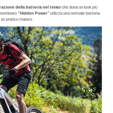
grazione della batteria nel telaio
che dona un look più
 denominato
“Hidden Power”
utilizza una normale batteria
 un pratico manico.