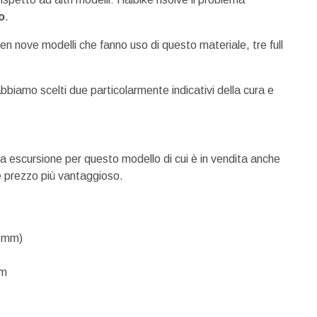
o
.
en nove modelli che fanno uso di questo materiale, tre full
 abbiamo scelti due particolarmente indicativi della cura e
ma escursione per questo modello di cui è in vendita anche
 e prezzo più vantaggioso.
0 mm)
Nm