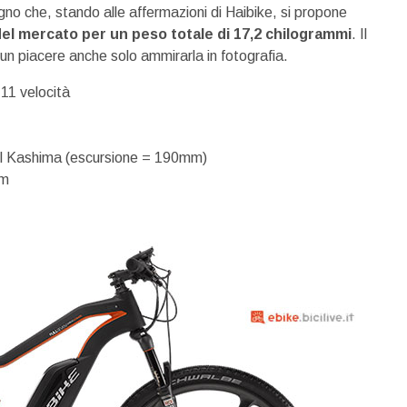
gno che, stando alle affermazioni di Haibike, si propone
del mercato per un peso totale di 17,2 chilogrammi
. Il
 un piacere anche solo ammirarla in fotografia.
1 velocità
l Kashima (escursione = 190mm)
Nm