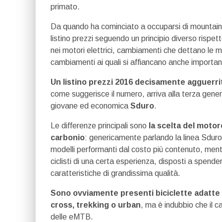
primato.
Da quando ha cominciato a occuparsi di mountain 
listino prezzi seguendo un principio diverso rispet
nei motori elettrici, cambiamenti che dettano le m
cambiamenti ai quali si affiancano anche importanti
Un listino prezzi 2016 decisamente agguerrit
come suggerisce il numero, arriva alla terza gener
giovane ed economica
Sduro
.
Le differenze principali sono
la scelta del motor
carbonio
: genericamente parlando la linea Sduro
modelli performanti dal costo più contenuto, ment
ciclisti di una certa esperienza, disposti a spender
caratteristiche di grandissima qualità.
Sono ovviamente presenti biciclette adatte a
cross, trekking o urban
, ma è indubbio che il c
delle eMTB.