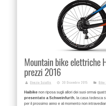
Mountain bike elettriche H
prezzi 2016
Elvezio Sciallis
30 Dicembre 2015
Bike
Haibike
non riposa sugli allori dei suoi ormai quatt
presentato a Schweinfurth
, la casa tedesca s
per il prossimo anno e al momento non intravediam