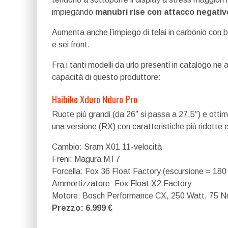
impiegando
manubri rise con attacco negativ
Aumenta anche l’impiego di telai in carbonio con b
e sei front.
Fra i tanti modelli da urlo presenti in catalogo ne
capacità di questo produttore:
Haibike Xduro Nduro Pro
Ruote più grandi (da 26″ si passa a 27,5″) e otti
una versione (RX) con caratteristiche più ridotte
Cambio: Sram X01 11-velocità
Freni: Magura MT7
Forcella: Fox 36 Float Factory (escursione = 18
Ammortizzatore: Fox Float X2 Factory
Motore: Bosch Performance CX, 250 Watt, 75 
Prezzo: 6.999 €