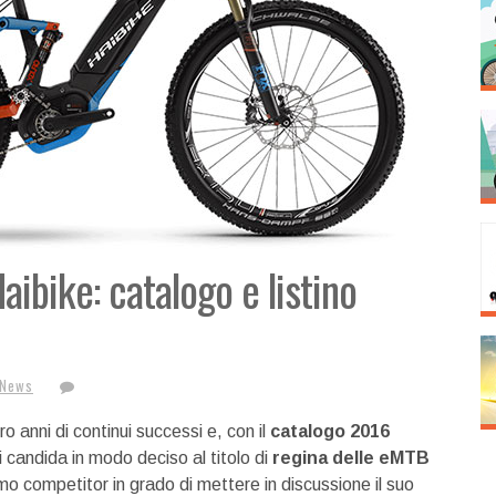
aibike: catalogo e listino
 News
ro anni di continui successi e, con il
catalogo 2016
i candida in modo deciso al titolo di
regina delle eMTB
o competitor in grado di mettere in discussione il suo