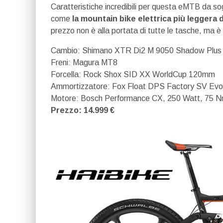
Caratteristiche incredibili per questa eMTB da so
come
la mountain bike elettrica più leggera 
prezzo non è alla portata di tutte le tasche, ma è
Cambio: Shimano XTR Di2 M 9050 Shadow Plus 1
Freni: Magura MT8
Forcella: Rock Shox SID XX WorldCup 120mm
Ammortizzatore: Fox Float DPS Factory SV Evo
Motore: Bosch Performance CX, 250 Watt, 75 
Prezzo: 14.999 €