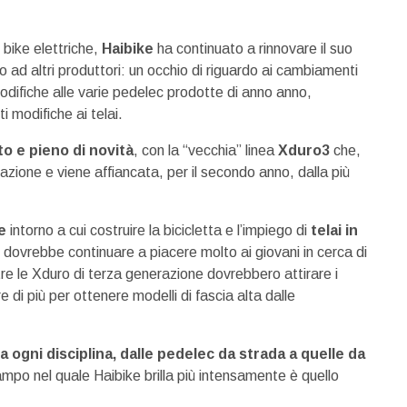
bike elettriche,
Haibike
ha continuato a rinnovare il suo
to ad altri produttori: un occhio di riguardo ai cambiamenti
odifiche alle varie pedelec prodotte di anno anno,
 modifiche ai telai.
o e pieno di novità
, con la “vecchia” linea
Xduro3
che,
azione e viene affiancata, per il secondo anno, dalla più
e
intorno a cui costruire la bicicletta e l’impiego di
telai in
 dovrebbe continuare a piacere molto ai giovani in cerca di
re le Xduro di terza generazione dovrebbero attirare i
e di più per ottenere modelli di fascia alta dalle
 ogni disciplina, dalle pedelec da strada a quelle da
ampo nel quale Haibike brilla più intensamente è quello