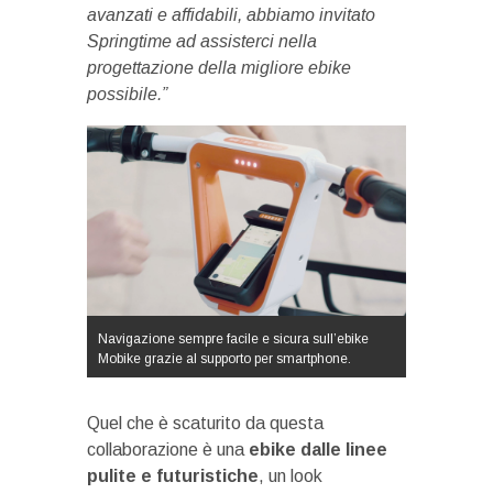
avanzati e affidabili, abbiamo invitato
Springtime ad assisterci nella
progettazione della migliore ebike
possibile.”
Navigazione sempre facile e sicura sull’ebike
Mobike grazie al supporto per smartphone.
Quel che è scaturito da questa
collaborazione è una
ebike dalle linee
pulite e futuristiche
, un look