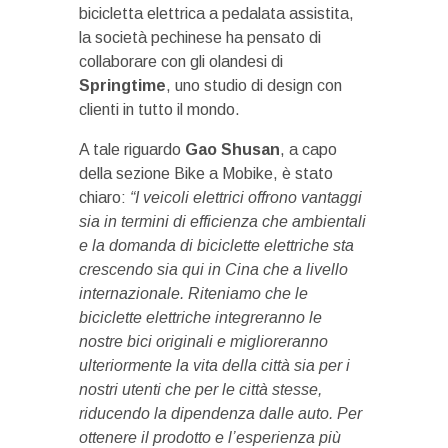
bicicletta elettrica a pedalata assistita,
la società pechinese ha pensato di
collaborare con gli olandesi di
Springtime
, uno studio di design con
clienti in tutto il mondo.
A tale riguardo
Gao Shusan
, a capo
della sezione Bike a Mobike, è stato
chiaro:
“I veicoli elettrici offrono vantaggi
sia in termini di efficienza che ambientali
e la domanda di biciclette elettriche sta
crescendo sia qui in Cina che a livello
internazionale. Riteniamo che le
biciclette elettriche integreranno le
nostre bici originali e miglioreranno
ulteriormente la vita della città sia per i
nostri utenti che per le città stesse,
riducendo la dipendenza dalle auto. Per
ottenere il prodotto e l’esperienza più