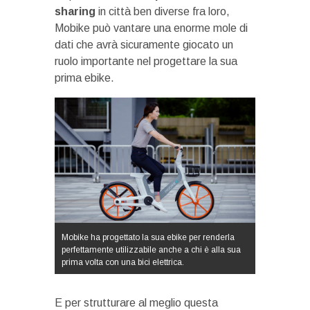
sharing
in città ben diverse fra loro,
Mobike può vantare una enorme mole di
dati che avrà sicuramente giocato un
ruolo importante nel progettare la sua
prima ebike.
Mobike ha progettato la sua ebike per renderla
perfettamente utilizzabile anche a chi è alla sua
prima volta con una bici elettrica.
E per strutturare al meglio questa