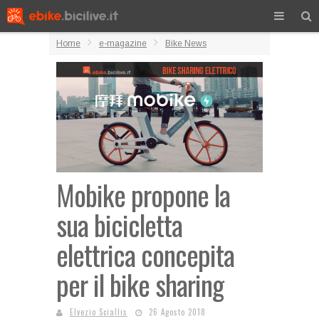
Home
e-magazine
Bike News
Mobike propone la
sua bicicletta
elettrica concepita
per il bike sharing
Elvezio Sciallis
26 Agosto 2018