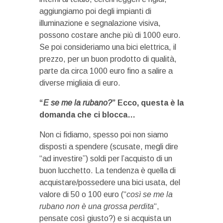
aggiungiamo poi degli impianti di
illuminazione e segnalazione visiva,
possono costare anche più di 1000 euro.
Se poi consideriamo una bici elettrica, il
prezzo, per un buon prodotto di qualità,
parte da circa 1000 euro fino a salire a
diverse migliaia di euro.
“
E se me la rubano?
” Ecco, questa è la
domanda che ci blocca…
Non ci fidiamo, spesso poi non siamo
disposti a spendere (scusate, megli dire
“ad investire”) soldi per l’acquisto di un
buon lucchetto. La tendenza è quella di
acquistare/possedere una bici usata, del
valore di 50 o 100 euro (“
così se me la
rubano non è una grossa perdita
“,
pensate così giusto?) e si acquista un