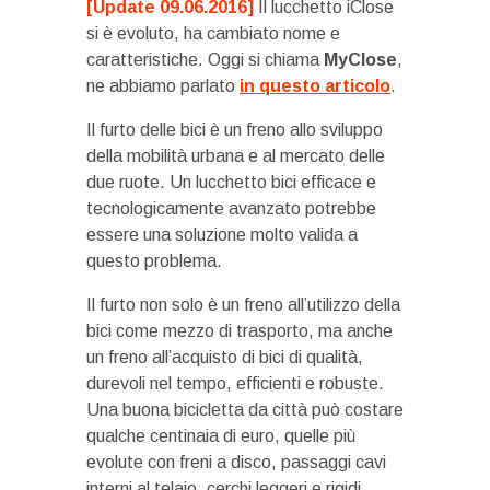
[Update 09.06.2016]
Il lucchetto iClose
si è evoluto, ha cambiato nome e
caratteristiche. Oggi si chiama
MyClose
,
ne abbiamo parlato
in questo articolo
.
Il furto delle bici è un freno allo sviluppo
della mobilità urbana e al mercato delle
due ruote. Un lucchetto bici efficace e
tecnologicamente avanzato potrebbe
essere una soluzione molto valida a
questo problema.
Il furto non solo è un freno all’utilizzo della
bici come mezzo di trasporto, ma anche
un freno all’acquisto di bici di qualità,
durevoli nel tempo, efficienti e robuste.
Una buona bicicletta da città può costare
qualche centinaia di euro, quelle più
evolute con freni a disco, passaggi cavi
interni al telaio, cerchi leggeri e rigidi,