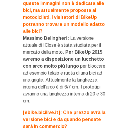
queste immagini non è dedicata alle
bici, ma attualmente proposta ai
motociclisti. I visitatori di BikeUp
potranno trovare un modello adatto
alle bici?
Massimo Belingheri:
La versione
attuale di IClose è stata studiata per il
mercato della moto.
Per BikeUp 2015
avremo a disposizione un lucchetto
con arco molto più lungo
per bloccare
ad esempio telaio e ruota di una bici ad
una griglia. Attualmente la lunghezza
interna dell’arco è di 6/7 cm. I prototipi
avranno una lunghezza interna di 20 e 30
cm.
[ebike.bicilive.it]: Che prezzo avrà la
versione bici e da quando pensate
sarà in commercio?