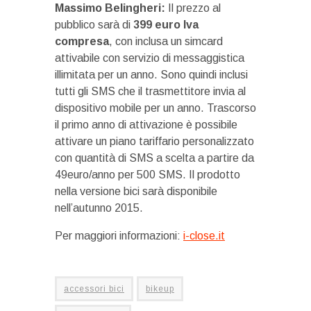
Massimo Belingheri:
Il prezzo al
pubblico sarà di
399 euro Iva
compresa
, con inclusa un simcard
attivabile con servizio di messaggistica
illimitata per un anno. Sono quindi inclusi
tutti gli SMS che il trasmettitore invia al
dispositivo mobile per un anno. Trascorso
il primo anno di attivazione è possibile
attivare un piano tariffario personalizzato
con quantità di SMS a scelta a partire da
49euro/anno per 500 SMS. Il prodotto
nella versione bici sarà disponibile
nell’autunno 2015.
Per maggiori informazioni:
i-close.it
accessori bici
bikeup