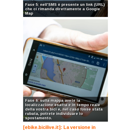
Fase 5: nell'SMS è presente un link (URL)
che ci rimanda direttamente a Google
Map
Fase 6: sulla mappa avete la
localizzazione esatta e in tempo reale
della vostra bici e, nel caso fosse stata
rubata, potrete individuare lo
spostamento.
[ebike.bicilive.it]: La versione in