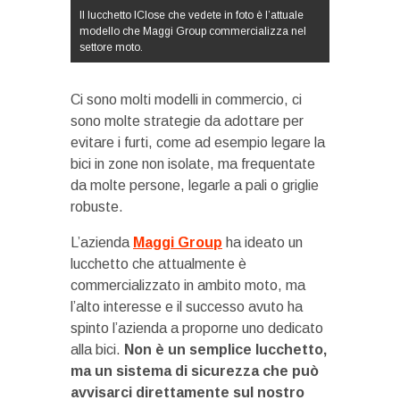
Il lucchetto IClose che vedete in foto è l’attuale
modello che Maggi Group commercializza nel
settore moto.
Ci sono molti modelli in commercio, ci
sono molte strategie da adottare per
evitare i furti, come ad esempio legare la
bici in zone non isolate, ma frequentate
da molte persone, legarle a pali o griglie
robuste.
L’azienda
Maggi Group
ha ideato un
lucchetto che attualmente è
commercializzato in ambito moto, ma
l’alto interesse e il successo avuto ha
spinto l’azienda a proporne uno dedicato
alla bici.
Non è un semplice lucchetto,
ma un sistema di sicurezza che può
avvisarci direttamente sul nostro