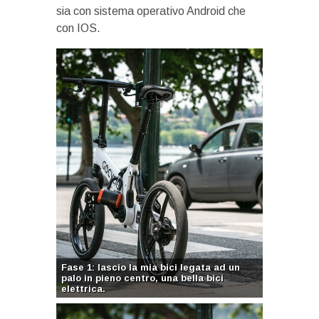
sia con sistema operativo Android che
con IOS.
Fase 1: lascio la mia bici legata ad un
palo in pieno centro, una bella bici
elettrica.