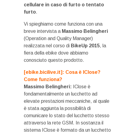
cellulare in caso di furto o tentato
furto
.
Vi spieghiamo come funziona con una
breve intervista a
Massimo Belingheri
(Operation and Quality Manager)
realizzata nel corso di
BikeUp 2015
, la
fiera della ebike dove abbiamo
conosciuto questo prodotto.
[ebike.bicilive.it]: Cosa è IClose?
Come funziona?
Massimo Belingheri:
IClose è
fondamentalmente un lucchetto ad
elevate prestazioni meccaniche, al quale
è stata aggiunta la possibilità di
comunicare lo stato del lucchetto stesso
attraverso la rete GSM. In sostanza il
sistema IClose è formato da un lucchetto