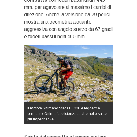
mm, per agevolare al massimo i cambi di
direzione. Anche la versione da 29 pollici
mostra una geometria alquanto
aggressiva con angolo sterzo da 67 gradi
e foderi bassi lunghi 460 mm.
Il motore Shimano Steps E8000 è leggero e
compatto. Ottima l’assistenza anche nelle salite
più impegnative.