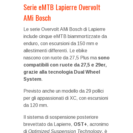
Serie eMTB Lapierre Overvolt
AMi Bosch
Le serie Overvolt AMi Bosch di Lapierre
include cinque eMTB biammortizzate da
enduro, con escursioni da 150 mm e
allestimenti differenti. Le ebike
nascono con ruote da 27,5 Plus ma
sono
compatibili con ruote da 27,5 e 29er,
grazie alla tecnologia Dual Wheel
System
.
Previsto anche un modello da 29 pollici
per gli appassionati di XC, con escursioni
da 120 mm.
Il sistema di sospensione posteriore
brevettato da Lapierre,
OST+
, acronimo
di
Optimized Suspension Technology
, è