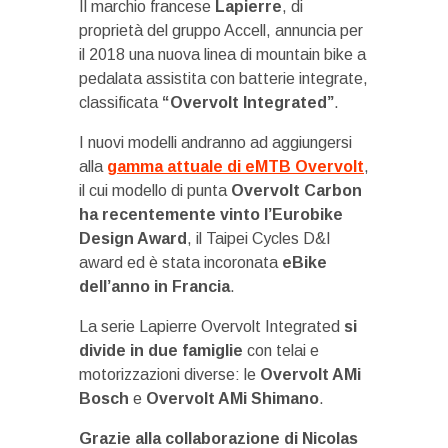
Il marchio francese
Lapierre
, di
proprietà del gruppo Accell, annuncia per
il 2018 una nuova linea di mountain bike a
pedalata assistita con batterie integrate,
classificata
“Overvolt Integrated”
.
I nuovi modelli andranno ad aggiungersi
alla
gamma attuale di eMTB Overvolt
,
il cui modello di punta
Overvolt Carbon
ha recentemente vinto l’Eurobike
Design Award
, il Taipei Cycles D&I
award ed è stata incoronata
eBike
dell’anno in Francia
.
La serie Lapierre Overvolt Integrated
si
divide in due famiglie
con telai e
motorizzazioni diverse: le
Overvolt AMi
Bosch
e
Overvolt AMi Shimano
.
Grazie alla collaborazione di Nicolas