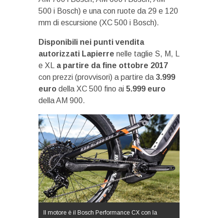
500 i Bosch) e una con ruote da 29 e 120
mm di escursione (XC 500 i Bosch).
Disponibili nei punti vendita
autorizzati Lapierre
nelle taglie S, M, L
e XL
a partire da fine ottobre 2017
con prezzi (provvisori) a partire da
3.999
euro
della XC 500 fino ai
5.999 euro
della AM 900.
Il motore è il Bosch Performance CX con la