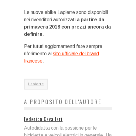
Le nuove ebike Lapierre sono disponibili
nei rivenditori autorizzati
a partire da
primavera 2018 con prezzi ancora da
definire
.
Per futuri aggiornamenti fate sempre
riferimento al
sito ufficiale del brand
francese
.
Lapierre
A PROPOSITO DELL'AUTORE
Federico Cavallari
Autodidatta con la passione per le
biciclette e veicoli elettrici in generale. Ha