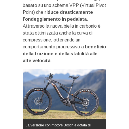
basato su uno schema VPP (Virtual Pivot
Point) che
riduce drasticamente
l’ondeggiamento in pedalata
.
Attraverso la nuova biella in carbonio è
stata ottimizzata anche la curva di
compressione, ottenendo un
comportamento progressivo
a beneficio
della trazione e della stabilità alle
alte velocità
.
La versione con motore Bosch è dotata di