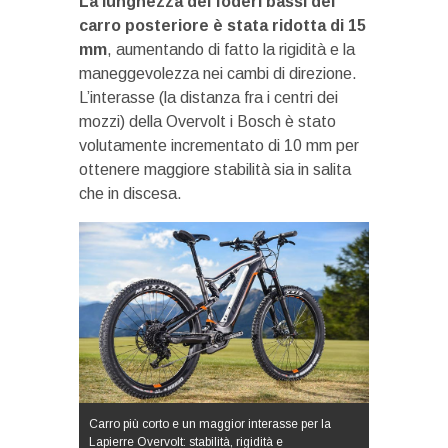
La lunghezza dei foderi bassi del
carro posteriore è stata ridotta di 15
mm
, aumentando di fatto la rigidità e la
maneggevolezza nei cambi di direzione.
L’interasse (la distanza fra i centri dei
mozzi) della Overvolt i Bosch è stato
volutamente incrementato di 10 mm per
ottenere maggiore stabilità sia in salita
che in discesa.
Carro più corto e un maggior interasse per la
Lapierre Overvolt: stabilità, rigidità e