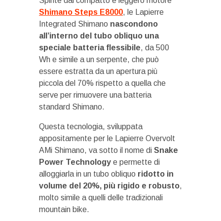
Spinte dal compatto e leggero motore
Shimano Steps E8000
, le Lapierre
Integrated Shimano
nascondono
all’interno del tubo obliquo una
speciale batteria flessibile
, da 500
Wh e simile a un serpente, che può
essere estratta da un apertura più
piccola del 70% rispetto a quella che
serve per rimuovere una batteria
standard Shimano.
Questa tecnologia, sviluppata
appositamente per le Lapierre Overvolt
AMi Shimano, va sotto il nome di
Snake
Power Technology
e permette di
alloggiarla in un tubo obliquo
ridotto in
volume del 20%, più rigido e robusto
,
molto simile a quelli delle tradizionali
mountain bike.