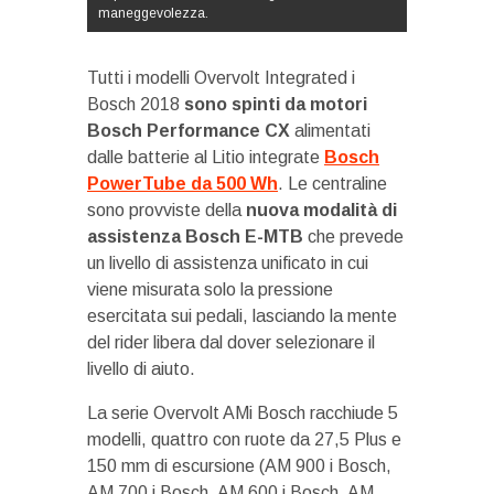
maneggevolezza.
Tutti i modelli Overvolt Integrated i
Bosch 2018
sono spinti da motori
Bosch Performance CX
alimentati
dalle batterie al Litio integrate
Bosch
PowerTube da 500 Wh
. Le centraline
sono provviste della
nuova modalità di
assistenza Bosch E-MTB
che prevede
un livello di assistenza unificato in cui
viene misurata solo la pressione
esercitata sui pedali, lasciando la mente
del rider libera dal dover selezionare il
livello di aiuto.
La serie Overvolt AMi Bosch racchiude 5
modelli, quattro con ruote da 27,5 Plus e
150 mm di escursione (AM 900 i Bosch,
AM 700 i Bosch, AM 600 i Bosch, AM