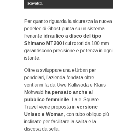
scavalco.
Per quanto riguarda la sicurezza la nuova
pedelec di Ghost punta su un sistema
frenante
idraulico a disco del tipo
Shimano MT200
i cui rotori da 180 mm
garantiscono precisione e potenza in ogni
istante.
Oltre a sviluppare una eUrban per
pendolari, l’azienda fondata oltre
vent’anni fa da Uwe Kalliwoda e Klaus
Möhwald
ha pensato anche al
pubblico femminile
. La e-Square
Travel viene proposta in
versione
Unisex e Woman
, con tubo obliquo più
inclinato per facilitare la salita e la
discesa da sella.