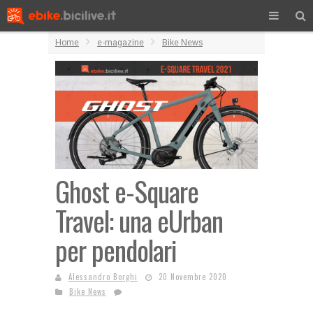
Home
e-magazine
Bike News
Ghost e-Square
Travel: una eUrban
per pendolari
Alessandro Borghi
20 Novembre 2020
Bike News