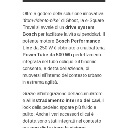
Oltre a godere della soluzione innovativa
“from-rider-to-bike”
di Ghost, la e-Square
Travel si avvale di un
drive system
Bosch
per facilitare la vita ai pendolari. Il
potente motore
Bosch Performance
Line
da 250 W è abbinato a una batteria
PowerTube da 500 Wh
perfettamente
integrata nel tubo obliquo e il binomio
consente, a detta dell’azienda, di
muoversi all’interno del contesto urbano
in estrema agilità.
Grazie all’integrazione dell’accumulatore
e all’
instradamento interno dei cavi,
il
look della pedelec appare più fluido e
pulito. Anche i vari accessori di cui è
dotata sono stati integrati nel contesto
per
non disturbare la visione