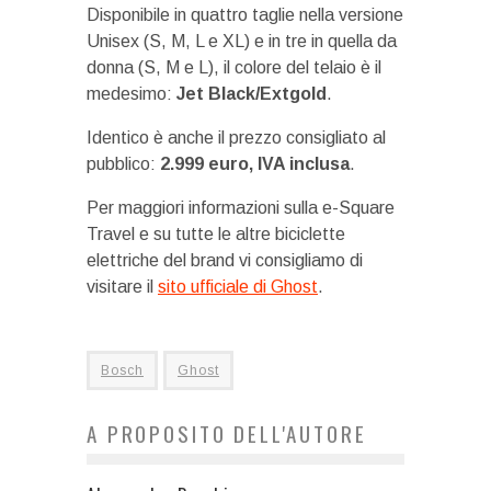
Disponibile in quattro taglie nella versione
Unisex (S, M, L e XL) e in tre in quella da
donna (S, M e L), il colore del telaio è il
medesimo:
Jet Black/Extgold
.
Identico è anche il prezzo consigliato al
pubblico:
2.999 euro, IVA inclusa
.
Per maggiori informazioni sulla e-Square
Travel e su tutte le altre biciclette
elettriche del brand vi consigliamo di
visitare il
sito ufficiale di Ghost
.
Bosch
Ghost
A PROPOSITO DELL'AUTORE