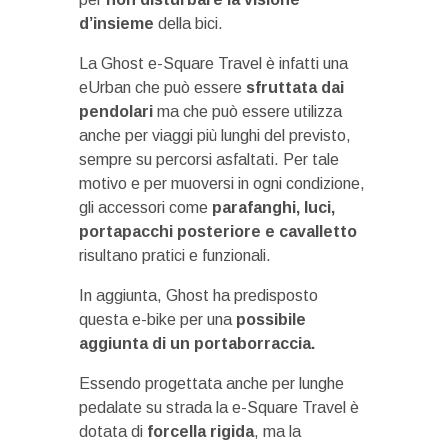
d’insieme
della bici.
La Ghost e-Square Travel è infatti una
eUrban che può essere
sfruttata dai
pendolari
ma che può essere utilizza
anche per viaggi più lunghi del previsto,
sempre su percorsi asfaltati. Per tale
motivo e per muoversi in ogni condizione,
gli accessori come
parafanghi, luci,
portapacchi posteriore e cavalletto
risultano pratici e funzionali.
In aggiunta, Ghost ha predisposto
questa e-bike per una
possibile
aggiunta di un portaborraccia.
Essendo progettata anche per lunghe
pedalate su strada la e-Square Travel è
dotata di
forcella rigida
, ma la