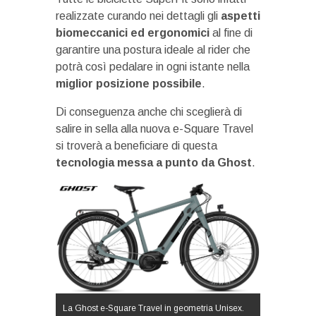
realizzate curando nei dettagli gli
aspetti
biomeccanici ed ergonomici
al fine di
garantire una postura ideale al rider che
potrà così pedalare in ogni istante nella
miglior posizione possibile
.
Di conseguenza anche chi sceglierà di
salire in sella alla nuova e-Square Travel
si troverà a beneficiare di questa
tecnologia messa a punto da Ghost
.
La Ghost e-Square Travel in geometria Unisex.