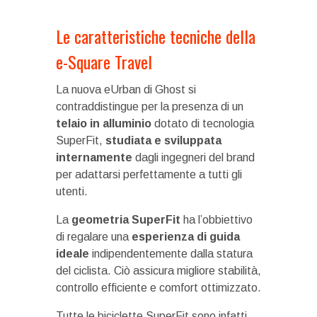
Le caratteristiche tecniche della
e-Square Travel
La nuova eUrban di Ghost si
contraddistingue per la presenza di un
telaio in alluminio
dotato di tecnologia
SuperFit,
studiata e sviluppata
internamente
dagli ingegneri del brand
per adattarsi perfettamente a tutti gli
utenti.
La
geometria SuperFit
ha l’obbiettivo
di regalare una
esperienza di guida
ideale
indipendentemente dalla statura
del ciclista. Ciò assicura migliore stabilità,
controllo efficiente e comfort ottimizzato.
Tutte le biciclette SuperFit sono infatti