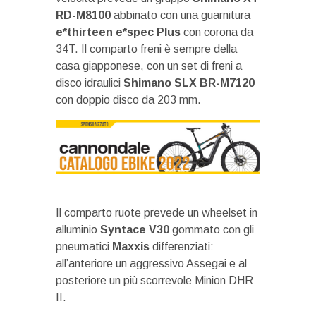
RD-M8100
abbinato con una guarnitura
e*thirteen e*spec Plus
con corona da
34T. Il comparto freni è sempre della
casa giapponese, con un set di freni a
disco idraulici
Shimano SLX BR-M7120
con doppio disco da 203 mm.
Il comparto ruote prevede un wheelset in
alluminio
Syntace V30
gommato con gli
pneumatici
Maxxis
differenziati:
all’anteriore un aggressivo Assegai e al
posteriore un più scorrevole Minion DHR
II.