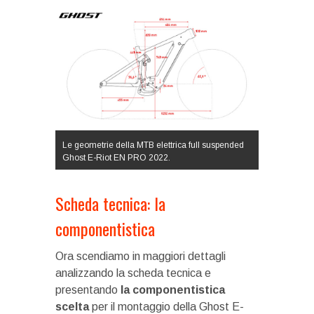
Le geometrie della MTB elettrica full suspended
Ghost E-Riot EN PRO 2022.
Scheda tecnica: la
componentistica
Ora scendiamo in maggiori dettagli
analizzando la scheda tecnica e
presentando
la componentistica
scelta
per il montaggio della Ghost E-