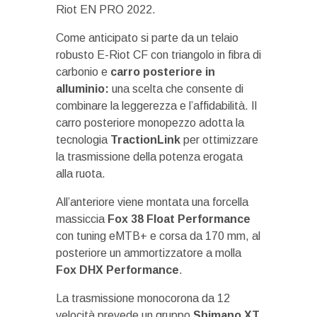
Riot EN PRO 2022.
Come anticipato si parte da un telaio
robusto E-Riot CF con triangolo in fibra di
carbonio e
carro posteriore in
alluminio:
una scelta che consente di
combinare la leggerezza e l’affidabilità. Il
carro posteriore monopezzo adotta la
tecnologia
TractionLink
per ottimizzare
la trasmissione della potenza erogata
alla ruota.
All’anteriore viene montata una forcella
massiccia
Fox 38 Float Performance
con tuning eMTB+ e corsa da 170 mm, al
posteriore un ammortizzatore a molla
Fox DHX Performance
.
La trasmissione monocorona da 12
velocità prevede un gruppo
Shimano XT