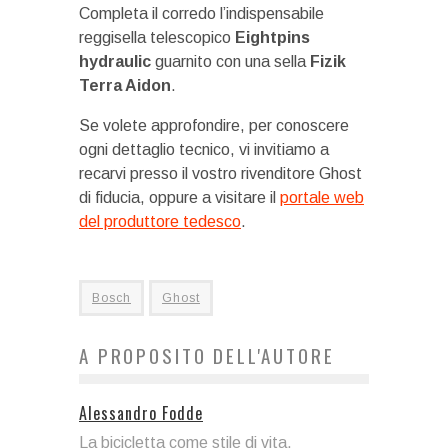
Completa il corredo l’indispensabile
reggisella telescopico
Eightpins
hydraulic
guarnito con una sella
Fizik
Terra Aidon
.
Se volete approfondire, per conoscere
ogni dettaglio tecnico, vi invitiamo a
recarvi presso il vostro rivenditore Ghost
di fiducia, oppure a visitare il
portale web
del produttore tedesco
.
Bosch
Ghost
A PROPOSITO DELL'AUTORE
Alessandro Fodde
La bicicletta come stile di vita,