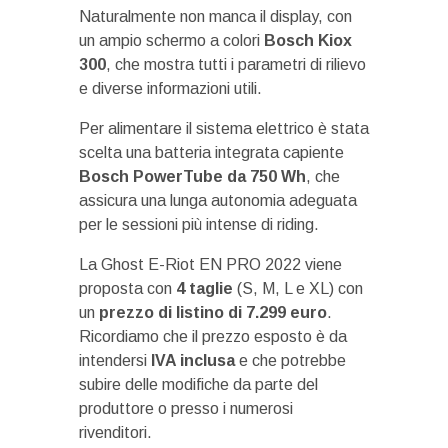
Naturalmente non manca il display, con
un ampio schermo a colori
Bosch Kiox
300
, che mostra tutti i parametri di rilievo
e diverse informazioni utili.
Per alimentare il sistema elettrico è stata
scelta una batteria integrata capiente
Bosch PowerTube da 750 Wh
, che
assicura una lunga autonomia adeguata
per le sessioni più intense di riding.
La Ghost E-Riot EN PRO 2022 viene
proposta con
4 taglie
(S, M, L e XL) con
un
prezzo di listino di 7.299 euro
.
Ricordiamo che il prezzo esposto è da
intendersi
IVA inclusa
e che potrebbe
subire delle modifiche da parte del
produttore o presso i numerosi
rivenditori.