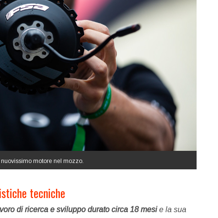
il nuovissimo motore nel mozzo.
istiche tecniche
voro di ricerca e sviluppo durato circa 18 mesi
e la sua