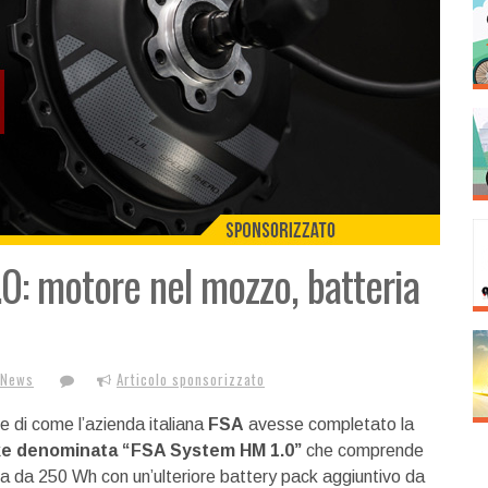
0: motore nel mozzo, batteria
 News
Articolo sponsorizzato
e di come l’azienda italiana
FSA
avesse completato la
ke denominata “FSA System HM 1.0”
che comprende
ia da 250 Wh con un’ulteriore battery pack aggiuntivo da