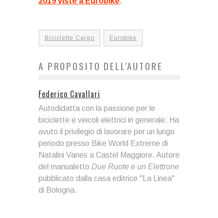
2019 viste a Eurobike
.
Biciclette Cargo
Eurobike
A PROPOSITO DELL'AUTORE
Federico Cavallari
Autodidatta con la passione per le
biciclette e veicoli elettrici in generale. Ha
avuto il privilegio di lavorare per un lungo
periodo presso Bike World Extreme di
Natalini Vanes a Castel Maggiore. Autore
del manualetto
Due Ruote e un Elettrone
pubblicato dalla casa editrice "La Linea"
di Bologna.