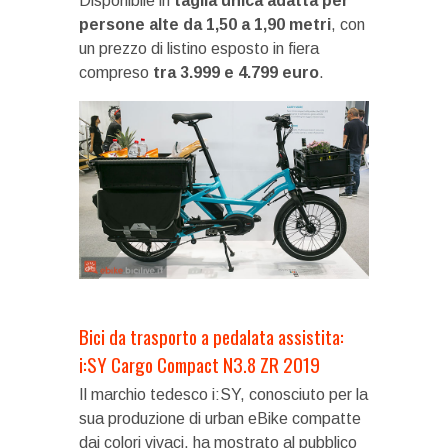
Disponibile in
taglia unica adatta per
persone alte da 1,50 a 1,90 metri
, con
un prezzo di listino esposto in fiera
compreso
tra 3.999 e 4.799 euro
.
Bici da trasporto a pedalata assistita:
i:SY Cargo Compact N3.8 ZR 2019
Il marchio tedesco i:SY, conosciuto per la
sua produzione di urban eBike compatte
dai colori vivaci, ha mostrato al pubblico