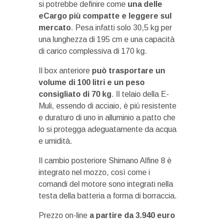
si potrebbe definire come
una delle
eCargo più compatte e leggere sul
mercato
. Pesa infatti solo 30,5 kg per
una lunghezza di 195 cm e una capacità
di carico complessiva di 170 kg.
Il box anteriore
può trasportare un
volume di 100 litri e un peso
consigliato di 70 kg
. Il telaio della E-
Muli, essendo di acciaio, è più resistente
e duraturo di uno in alluminio a patto che
lo si protegga adeguatamente da acqua
e umidità.
Il cambio posteriore Shimano Alfine 8 è
integrato nel mozzo, così come i
comandi del motore sono integrati nella
testa della batteria a forma di borraccia.
Prezzo on-line
a partire da 3.940 euro