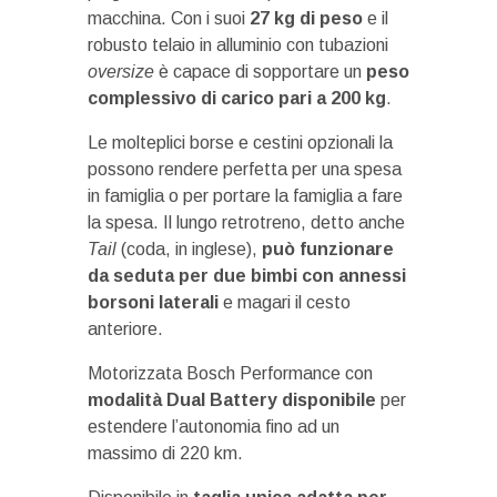
macchina. Con i suoi
27 kg di peso
e il
robusto telaio in alluminio con tubazioni
oversize
è capace di sopportare un
peso
complessivo di carico pari a 200 kg
.
Le molteplici borse e cestini opzionali la
possono rendere perfetta per una spesa
in famiglia o per portare la famiglia a fare
la spesa. Il lungo retrotreno, detto anche
Tail
(coda, in inglese),
può funzionare
da seduta per due bimbi con annessi
borsoni laterali
e magari il cesto
anteriore.
Motorizzata Bosch Performance con
modalità Dual Battery disponibile
per
estendere l’autonomia fino ad un
massimo di 220 km.