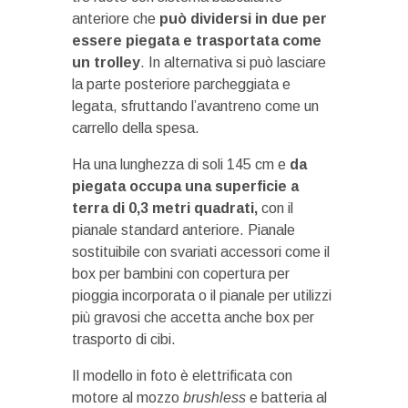
anteriore che
può dividersi in due per
essere piegata e trasportata come
un trolley
. In alternativa si può lasciare
la parte posteriore parcheggiata e
legata, sfruttando l’avantreno come un
carrello della spesa.
Ha una lunghezza di soli 145 cm e
da
piegata occupa una superficie a
terra di 0,3 metri quadrati,
con il
pianale standard anteriore. Pianale
sostituibile con svariati accessori come il
box per bambini con copertura per
pioggia incorporata o il pianale per utilizzi
più gravosi che accetta anche box per
trasporto di cibi.
Il modello in foto è elettrificata con
motore al mozzo
brushless
e batteria al