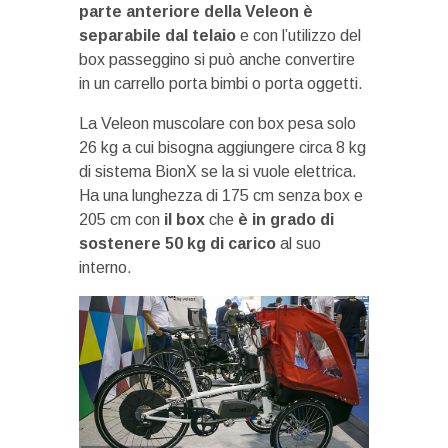
parte anteriore della Veleon è
separabile dal telaio
e con l’utilizzo del
box passeggino si può anche convertire
in un carrello porta bimbi o porta oggetti.
La Veleon muscolare con box pesa solo
26 kg a cui bisogna aggiungere circa 8 kg
di sistema BionX se la si vuole elettrica.
Ha una lunghezza di 175 cm senza box e
205 cm con
il box
che
è in grado di
sostenere 50 kg di carico
al suo
interno.