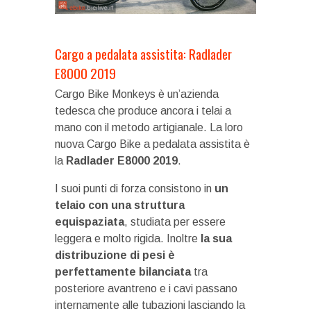
Cargo a pedalata assistita: Radlader
E8000 2019
Cargo Bike Monkeys è un’azienda
tedesca che produce ancora i telai a
mano con il metodo artigianale. La loro
nuova Cargo Bike a pedalata assistita è
la
Radlader E8000 2019
.
I suoi punti di forza consistono in
un
telaio con una struttura
equispaziata
, studiata per essere
leggera e molto rigida. Inoltre
la sua
distribuzione di pesi è
perfettamente bilanciata
tra
posteriore avantreno e i cavi passano
internamente alle tubazioni lasciando la