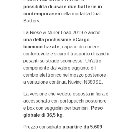
possibilità di usare due batterie in
contemporanea
nella modalità Dual
Battery.
La Riese & Müller Load 2019 è anche
una della pochissime eCargo
biammortizzate
, capace di rendere
confortevole e sicuro il trasporto di carichi
pesanti su strade sconnesse. Un’altro
componente dal valore aggiunto è il
cambio elettronico nel mozzo posteriore
a variazione continua Nuvinci N380SE.
La versione che vedete esposta in fiera è
accessoriata con portapacchi posteriore
e box con seggiolini per bambini.
Peso
globale di 36,5 kg
.
Prezzo consigliato
a partire da 5.609