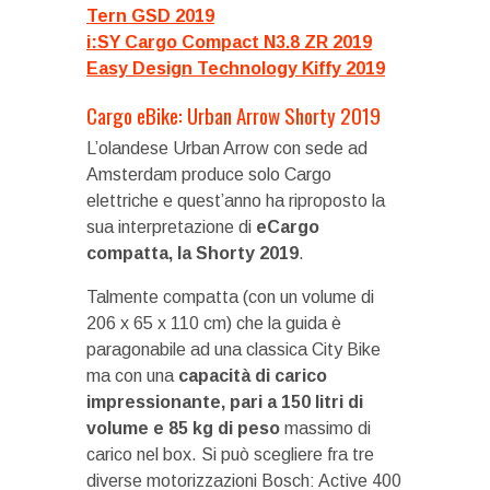
Tern GSD 2019
i:SY Cargo Compact N3.8 ZR 2019
Easy Design Technology Kiffy 2019
Cargo eBike: Urban Arrow Shorty 2019
L’olandese Urban Arrow con sede ad
Amsterdam produce solo Cargo
elettriche e quest’anno ha riproposto la
sua interpretazione di
eCargo
compatta, la Shorty 2019
.
Talmente compatta (con un volume di
206 x 65 x 110 cm) che la guida è
paragonabile ad una classica City Bike
ma con una
capacità di carico
impressionante, pari a 150 litri di
volume e 85 kg di peso
massimo di
carico nel box. Si può scegliere fra tre
diverse motorizzazioni Bosch: Active 400