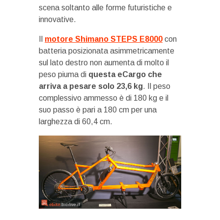
scena soltanto alle forme futuristiche e
innovative.
Il
motore Shimano STEPS E8000
con
batteria posizionata asimmetricamente
sul lato destro non aumenta di molto il
peso piuma di
questa eCargo che
arriva a pesare solo 23,6 kg
. Il peso
complessivo ammesso è di 180 kg e il
suo passo è pari a 180 cm per una
larghezza di 60,4 cm.