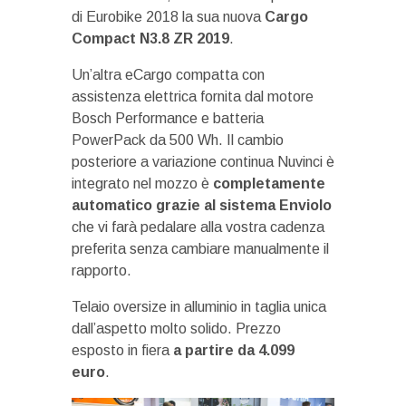
di Eurobike 2018 la sua nuova
Cargo
Compact N3.8 ZR 2019
.
Un’altra eCargo compatta con
assistenza elettrica fornita dal motore
Bosch Performance e batteria
PowerPack da 500 Wh. Il cambio
posteriore a variazione continua Nuvinci è
integrato nel mozzo è
completamente
automatico grazie al sistema Enviolo
che vi farà pedalare alla vostra cadenza
preferita senza cambiare manualmente il
rapporto.
Telaio oversize in alluminio in taglia unica
dall’aspetto molto solido. Prezzo
esposto in fiera
a partire da 4.099
euro
.