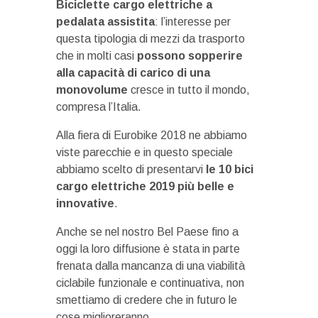
Biciclette cargo elettriche a
pedalata assistita
: l’interesse per
questa tipologia di mezzi da trasporto
che in molti casi
possono sopperire
alla capacità di carico di una
monovolume
cresce in tutto il mondo,
compresa l’Italia.
Alla fiera di Eurobike 2018 ne abbiamo
viste parecchie e in questo speciale
abbiamo scelto di presentarvi
le 10 bici
cargo elettriche 2019 più belle e
innovative
.
Anche se nel nostro Bel Paese fino a
oggi la loro diffusione è stata in parte
frenata dalla mancanza di una viabilità
ciclabile funzionale e continuativa, non
smettiamo di credere che in futuro le
cose miglioreranno.