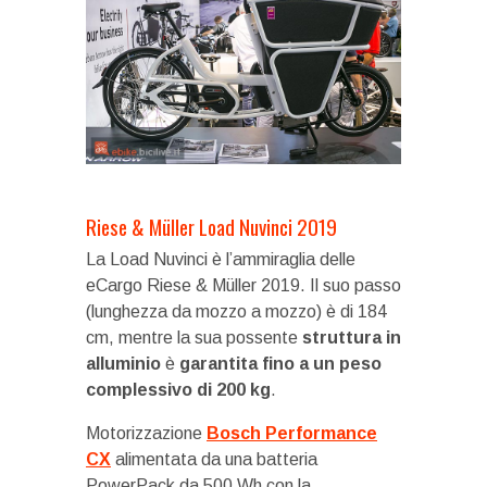
Riese & Müller Load Nuvinci 2019
La Load Nuvinci è l’ammiraglia delle
eCargo Riese & Müller 2019. Il suo passo
(lunghezza da mozzo a mozzo) è di 184
cm, mentre la sua possente
struttura in
alluminio
è
garantita fino a un peso
complessivo di 200 kg
.
Motorizzazione
Bosch Performance
CX
alimentata da una batteria
PowerPack da 500 Wh con la