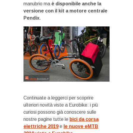
manubrio ma
è disponibile anche la
versione con il kit a motore centrale
Pendix
.
Continuate a leggerci per scoprire
ulteriori novità viste a Eurobike: i più
curiosi possono già conoscere sulle
nostre pagine tutte le
bici da corsa
elettriche 2019
e
le nuove eMTB