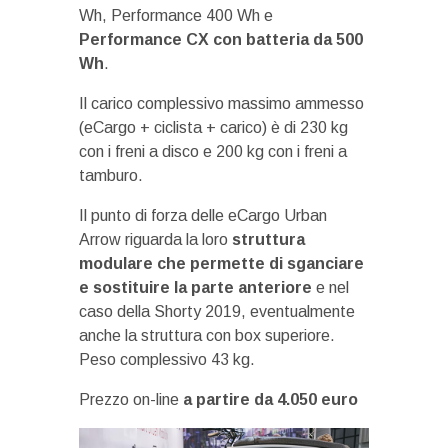
Wh, Performance 400 Wh e
Performance CX con batteria da 500
Wh
.
Il carico complessivo massimo ammesso
(eCargo + ciclista + carico) è di 230 kg
con i freni a disco e 200 kg con i freni a
tamburo.
Il punto di forza delle eCargo Urban
Arrow riguarda la loro
struttura
modulare che permette di sganciare
e sostituire la parte anteriore
e nel
caso della Shorty 2019, eventualmente
anche la struttura con box superiore.
Peso complessivo 43 kg.
Prezzo on-line
a partire da 4.050 euro