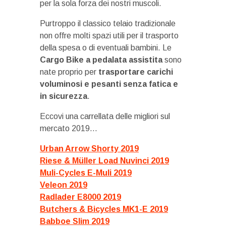
per la sola forza dei nostri muscoli.
Purtroppo il classico telaio tradizionale
non offre molti spazi utili per il trasporto
della spesa o di eventuali bambini. Le
Cargo Bike a pedalata assistita
sono
nate proprio per
trasportare carichi
voluminosi e pesanti senza fatica e
in sicurezza
.
Eccovi una carrellata delle migliori sul
mercato 2019…
Urban Arrow Shorty 2019
Riese & Müller Load Nuvinci 2019
Muli-Cycles E-Muli 2019
Veleon 2019
Radlader E8000 2019
Butchers & Bicycles MK1-E 2019
Babboe Slim 2019