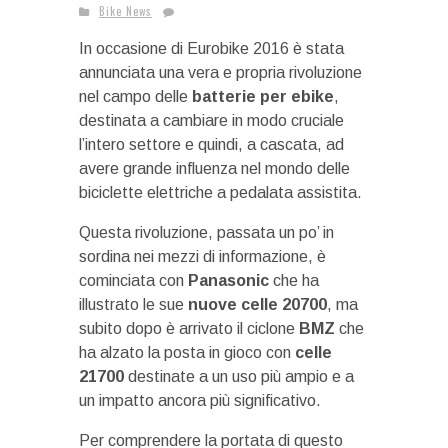
Bike News
In occasione di Eurobike 2016 è stata
annunciata una vera e propria rivoluzione
nel campo delle
batterie per ebike
,
destinata a cambiare in modo cruciale
l’intero settore e quindi, a cascata, ad
avere grande influenza nel mondo delle
biciclette elettriche a pedalata assistita.
Questa rivoluzione, passata un po’ in
sordina nei mezzi di informazione, è
cominciata con
Panasonic
che ha
illustrato le sue
nuove celle 20700
, ma
subito dopo è arrivato il ciclone
BMZ
che
ha alzato la posta in gioco con
celle
21700
destinate a un uso più ampio e a
un impatto ancora più significativo.
Per comprendere la portata di questo