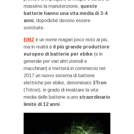
massimo la manutenzione,
queste
batterie hanno una vita media di 3-4
anni
, dopodiché devono essere
sostituite.
BMZ
è un nome magari poco noto ai più,
ma in realtà è
il più grande produttore
europeo di batterie per ebike
(e in
generale per vari altri utensili e
macchinari) e metterà in commercio nel
2017 un nuovo sistema di batterie
elettriche per ebike, denominato
3Tron
(Tritron), in grado di innalzare la vita
media delle batterie a uno
straordinario
limite di 12 anni
.