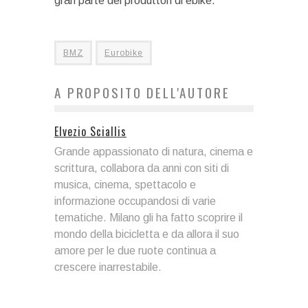
gran parte dei produttori di ebike.
BMZ
Eurobike
A PROPOSITO DELL'AUTORE
Elvezio Sciallis
Grande appassionato di natura, cinema e
scrittura, collabora da anni con siti di
musica, cinema, spettacolo e
informazione occupandosi di varie
tematiche. Milano gli ha fatto scoprire il
mondo della bicicletta e da allora il suo
amore per le due ruote continua a
crescere inarrestabile.