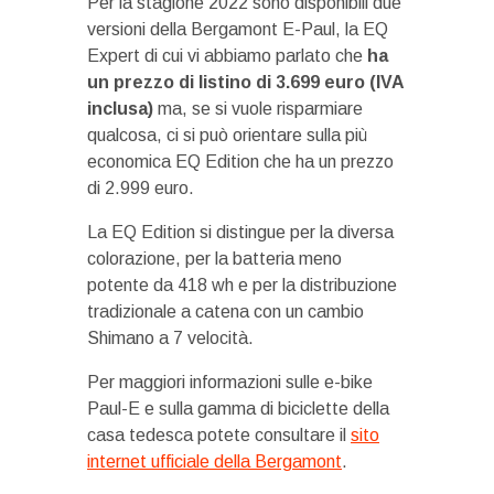
Per la stagione 2022 sono disponibili due
versioni della Bergamont E-Paul, la EQ
Expert di cui vi abbiamo parlato che
ha
un prezzo di listino di 3.699 euro (IVA
inclusa)
ma, se si vuole risparmiare
qualcosa, ci si può orientare sulla più
economica EQ Edition che ha un prezzo
di 2.999 euro.
La EQ Edition si distingue per la diversa
colorazione, per la batteria meno
potente da 418 wh e per la distribuzione
tradizionale a catena con un cambio
Shimano a 7 velocità.
Per maggiori informazioni sulle e-bike
Paul-E e sulla gamma di biciclette della
casa tedesca potete consultare il
sito
internet ufficiale della Bergamont
.