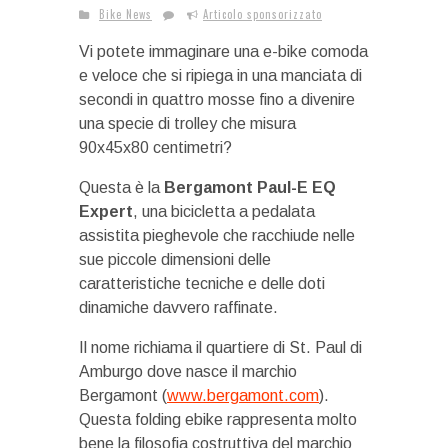
Bike News
Articolo sponsorizzato
Vi potete immaginare una e-bike comoda
e veloce che si ripiega in una manciata di
secondi in quattro mosse fino a divenire
una specie di trolley che misura
90x45x80 centimetri?
Questa è la
Bergamont Paul-E EQ
Expert
, una bicicletta a pedalata
assistita pieghevole che racchiude nelle
sue piccole dimensioni delle
caratteristiche tecniche e delle doti
dinamiche davvero raffinate.
Il nome richiama il quartiere di St. Paul di
Amburgo dove nasce il marchio
Bergamont (
www.bergamont.com
).
Questa folding ebike rappresenta molto
bene la filosofia costruttiva del marchio