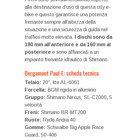
alla destinazione d’uso di questa city e-
bike e questo garantisce una potenza
frenante sempre all’altezza della
situazione e una sicurezza di guida nel
traffico molto elevata.
I dischi sono da
180 mm all’anteriore e da 160 mm al
posteriore
e sono affiancati a un
impianto frenante idraulico di Shimano.
Bergamont Paul-E: scheda tecnica
Telaio:
20″, lite AL-6061
Forcella:
BGM rigida in alluminio
Gruppo:
Shimano Nexus, SL-C7000, 5
velocità
Freni:
Shimano BR-MT200
Ruote:
Ryde Andra 40
Gomme:
Schwalbe Big Apple Race
Guard, 50-406