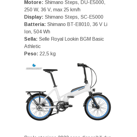
Motore:
Shimano Steps, DU-E5000,
250 W, 36 V, max 25 km/h
Display:
Shimano Steps, SC-E5000
Batteria:
Shimano BT-E8010, 36 V Li
Ion, 504 Wh
Sella:
Selle Royal Lookin BGM Basic
Athletic
Peso:
22,5 kg