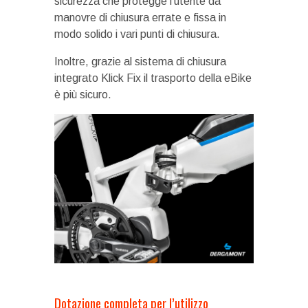
sicurezza che protegge l’utente da
manovre di chiusura errate e fissa in
modo solido i vari punti di chiusura.
Inoltre, grazie al sistema di chiusura
integrato Klick Fix il trasporto della eBike
è più sicuro.
Dotazione completa per l’utilizzo