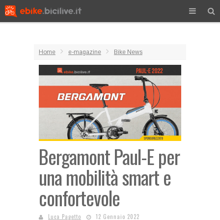
Home
e-magazine
Bike News
Bergamont Paul-E per
una mobilità smart e
confortevole
Luca Pagetto
12 Gennaio 2022