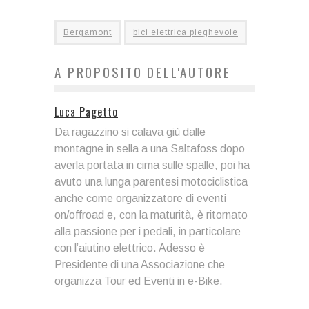
Bergamont
bici elettrica pieghevole
A PROPOSITO DELL'AUTORE
Luca Pagetto
Da ragazzino si calava giù dalle
montagne in sella a una Saltafoss dopo
averla portata in cima sulle spalle, poi ha
avuto una lunga parentesi motociclistica
anche come organizzatore di eventi
on/offroad e, con la maturità, è ritornato
alla passione per i pedali, in particolare
con l’aiutino elettrico. Adesso è
Presidente di una Associazione che
organizza Tour ed Eventi in e-Bike.