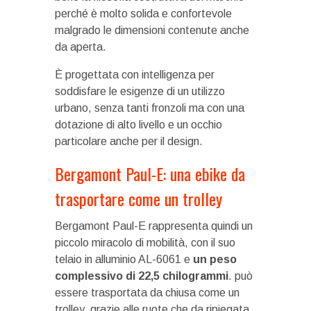
perché è molto solida e confortevole
malgrado le dimensioni contenute anche
da aperta.
È progettata con intelligenza per
soddisfare le esigenze di un utilizzo
urbano, senza tanti fronzoli ma con una
dotazione di alto livello e un occhio
particolare anche per il design.
Bergamont Paul-E: una ebike da
trasportare come un trolley
Bergamont Paul-E rappresenta quindi un
piccolo miracolo di mobilità, con il suo
telaio in alluminio AL-6061 e
un peso
complessivo di 22,5 chilogrammi
. può
essere trasportata da chiusa come un
trolley, grazie alle ruote che da ripiegata