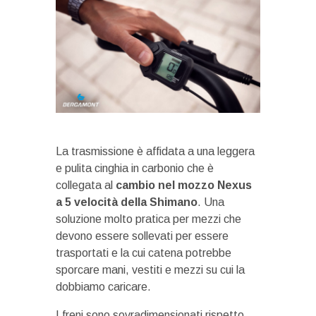
La trasmissione è affidata a una leggera
e pulita cinghia in carbonio che è
collegata al
cambio nel mozzo Nexus
a 5 velocità della Shimano
. Una
soluzione molto pratica per mezzi che
devono essere sollevati per essere
trasportati e la cui catena potrebbe
sporcare mani, vestiti e mezzi su cui la
dobbiamo caricare.
I freni sono sovradimensionati rispetto