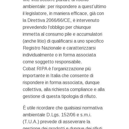
ambientale: per rispondere a quest’ultimo
il legislatore, in maniera efficace, già con
la Direttiva 2066/66/CE, è intervenuto
prevedendo l‘obbligo per chiunque
immetta al consumo pile e accumulatori
(anche litio) di qualificarsi a uno specifico
Registro Nazionale e caratterizzarsi
individualmente o in forma associata
come soggetto responsabile.
Cobat RIPA è l’organizzazione più
importante in Italia che consente di
rispondere in forma associata, dunque
collettiva, alla richiesta compliance e alla
gestione di questa tipologia di rifiuto.
È utile ricordare che qualsiasi normativa
ambientale D.Lgs. 152/06 e s.m.i.
(T.U.A.) prevede di asseverare la
gestione dei prodotti e dunque dei rifiuti