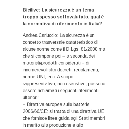
Bicilive: La sicurezza è un tema
troppo spesso sottovalutato, qual è
la normativa di riferimento in Italia?
Andrea Carluccio: La sicurezza è un
concetto trasversale caratteristico di
alcune norme come il D.Lgs. 81/2008 ma
che si compone poi – a seconda dei
materiali/prodotti considerati – di
innumerevoli altri decreti, regolamenti,
norme UNI, ecc. A scopo
rappresentativo, non esaustivo, possono
essere richiamati i seguenti riferimenti
ulteriori:
– Direttiva europea sulle batterie
2006/66/CE: si tratta di una direttiva UE
che fornisce linee guida agli Stati membri
in merito alla produzione e allo