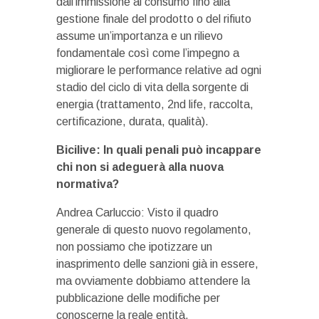
dall’immissione al consumo fino alla
gestione finale del prodotto o del rifiuto
assume un’importanza e un rilievo
fondamentale così come l’impegno a
migliorare le performance relative ad ogni
stadio del ciclo di vita della sorgente di
energia (trattamento, 2nd life, raccolta,
certificazione, durata, qualità).
Bicilive: In quali penali può incappare
chi non si adeguerà alla nuova
normativa?
Andrea Carluccio: Visto il quadro
generale di questo nuovo regolamento,
non possiamo che ipotizzare un
inasprimento delle sanzioni già in essere,
ma ovviamente dobbiamo attendere la
pubblicazione delle modifiche per
conoscerne la reale entità.