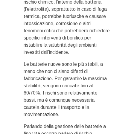
rischio chimico: l’interno della batteria
(l’elettrolita), soprattutto in caso di fuga
termica, potrebbe fuoriuscire e causare
intossicazione, corrosione e altri
fenomeni critici che potrebbero richiedere
specifici interventi di bonifica per
ristabilire la salubrità degli ambienti
investiti dall’incidente.
Le batterie nuove sono le più stabili, a
meno che non ci siano difetti di
fabbricazione. Per garantire la massima
stabilità, vengono caricate fino al
60/70%. I rischi sono relativamente
bassi, ma è comunque necessaria
cautela durante il trasporto e la
movimentazione.
Parlando della gestione delle batterie a
fine vita occorre parlare di rischio