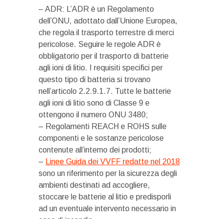
– ADR: L’ADR è un Regolamento
dell’ONU, adottato dall’Unione Europea,
che regola il trasporto terrestre di merci
pericolose. Seguire le regole ADR è
obbligatorio per il trasporto di batterie
agli ioni di litio. I requisiti specifici per
questo tipo di batteria si trovano
nell’articolo 2.2.9.1.7. Tutte le batterie
agli ioni di litio sono di Classe 9 e
ottengono il numero ONU 3480;
– Regolamenti REACH e ROHS sulle
componenti e le sostanze pericolose
contenute all’interno dei prodotti;
–
Linee Guida dei VVFF redatte nel 2018
sono un riferimento per la sicurezza degli
ambienti destinati ad accogliere,
stoccare le batterie al litio e predisporli
ad un eventuale intervento necessario in