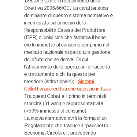
188/08 e s.m.i. in recepimento della
Direttiva 2006/66/CE. La caratteristica
dominante di questo sistema normativo è
incernierata sul principio della
Responsabilità Estesa del Produttore
(EPR) di colui cioè che fabbrica il bene
e/o lo immette al consumo per primo nel
mercato nazionale rispetto alla gestione
del rifiuto che ne deriva. Di qui
l’affidamento delle operazioni di raccolta
e trattamento a chi fa questo per
mestiere (istituzionale); i
Sistemi
Collettivi accreditati che operano in Italia
.
Tra questi Cobat è il primo in termini di
storicità (31 anni) e rappresentatività
(>50% immesso al consumo).
La nuova normativa avrà la forma di un
Regolamento che traduce il “pacchetto
Economia Circolare”, prevedendo