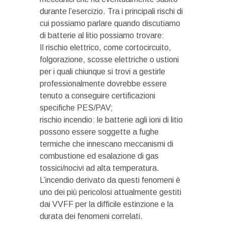
durante l’esercizio. Tra i principali rischi di
cui possiamo parlare quando discutiamo
di batterie al litio possiamo trovare:
Il rischio elettrico, come cortocircuito,
folgorazione, scosse elettriche o ustioni
per i quali chiunque si trovi a gestirle
professionalmente dovrebbe essere
tenuto a conseguire certificazioni
specifiche PES/PAV;
rischio incendio: le batterie agli ioni di litio
possono essere soggette a fughe
termiche che innescano meccanismi di
combustione ed esalazione di gas
tossici/nocivi ad alta temperatura.
L’incendio derivato da questi fenomeni è
uno dei più pericolosi attualmente gestiti
dai VVFF per la difficile estinzione e la
durata dei fenomeni correlati.