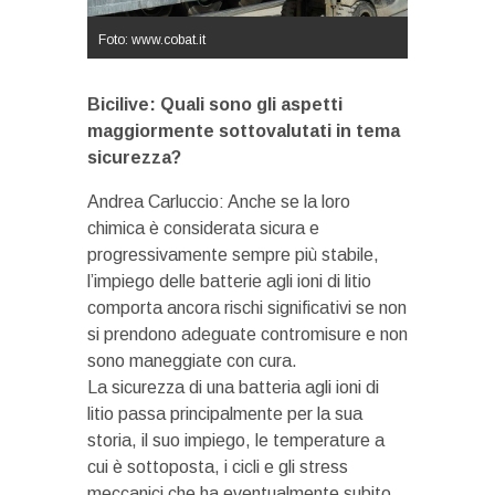
Foto: www.cobat.it
Bicilive: Quali sono gli aspetti
maggiormente sottovalutati in tema
sicurezza?
Andrea Carluccio: Anche se la loro
chimica è considerata sicura e
progressivamente sempre più stabile,
l’impiego delle batterie agli ioni di litio
comporta ancora rischi significativi se non
si prendono adeguate contromisure e non
sono maneggiate con cura.
La sicurezza di una batteria agli ioni di
litio passa principalmente per la sua
storia, il suo impiego, le temperature a
cui è sottoposta, i cicli e gli stress
meccanici che ha eventualmente subito