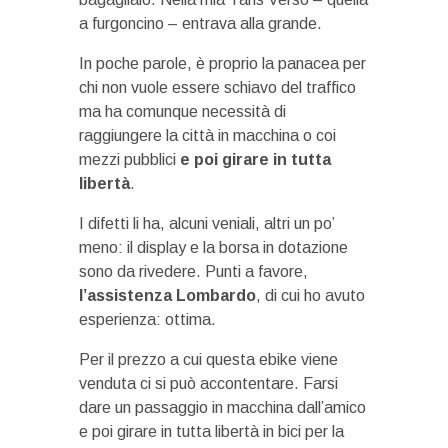
a furgoncino – entrava alla grande.
In poche parole, è proprio la panacea per
chi non vuole essere schiavo del traffico
ma ha comunque necessità di
raggiungere la città in macchina o coi
mezzi pubblici
e poi girare in tutta
libertà
.
I difetti li ha, alcuni veniali, altri un po’
meno: il display e la borsa in dotazione
sono da rivedere. Punti a favore,
l’assistenza Lombardo
, di cui ho avuto
esperienza: ottima.
Per il prezzo a cui questa ebike viene
venduta ci si può accontentare. Farsi
dare un passaggio in macchina dall’amico
e poi girare in tutta libertà in bici per la