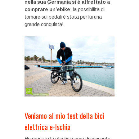
nella sua Germania si è affrettato a
comprare un’ebike
: la possibilità di
tornare sui pedali è stata per lui una
grande conquista!
Veniamo al mio test della bici
elettrica e-Ischia
Ho provato la eIschia come di consueto