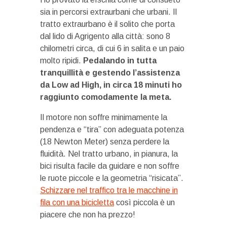
sia in percorsi extraurbani che urbani. Il
tratto extraurbano è il solito che porta
dal lido di Agrigento alla città: sono 8
chilometri circa, di cui 6 in salita e un paio
molto ripidi.
Pedalando in tutta
tranquillità e gestendo l’assistenza
da Low ad High, in circa 18 minuti ho
raggiunto comodamente la meta.
Il motore non soffre minimamente la
pendenza e “tira” con adeguata potenza
(18 Newton Meter) senza perdere la
fluidità. Nel tratto urbano, in pianura, la
bici risulta facile da guidare e non soffre
le ruote piccole e la geometria “risicata”.
Schizzare nel traffico tra le macchine in
fila con una bicicletta
così piccola è un
piacere che non ha prezzo!