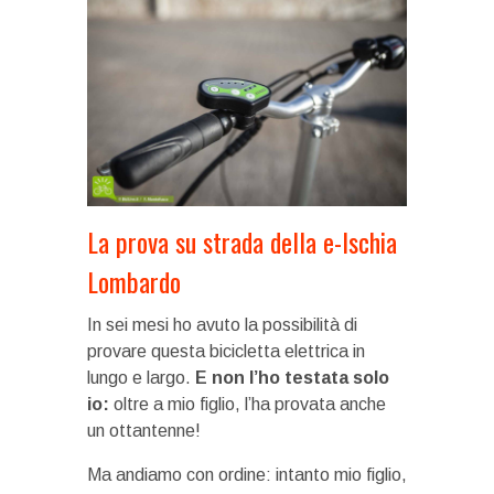
La prova su strada della e-Ischia
Lombardo
In sei mesi ho avuto la possibilità di
provare questa bicicletta elettrica in
lungo e largo.
E non l’ho testata solo
io:
oltre a mio figlio, l’ha provata anche
un ottantenne!
Ma andiamo con ordine: intanto mio figlio,