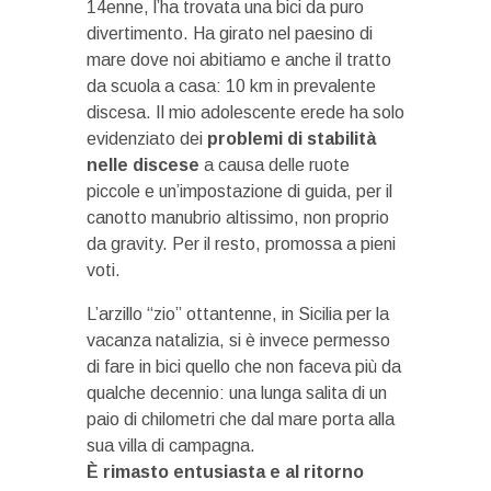
14enne, l’ha trovata una bici da puro
divertimento. Ha girato nel paesino di
mare dove noi abitiamo e anche il tratto
da scuola a casa: 10 km in prevalente
discesa. Il mio adolescente erede ha solo
evidenziato dei
problemi di stabilità
nelle discese
a causa delle ruote
piccole e un’impostazione di guida, per il
canotto manubrio altissimo, non proprio
da gravity. Per il resto, promossa a pieni
voti.
L’arzillo “zio” ottantenne, in Sicilia per la
vacanza natalizia, si è invece permesso
di fare in bici quello che non faceva più da
qualche decennio: una lunga salita di un
paio di chilometri che dal mare porta alla
sua villa di campagna.
È rimasto entusiasta e al ritorno