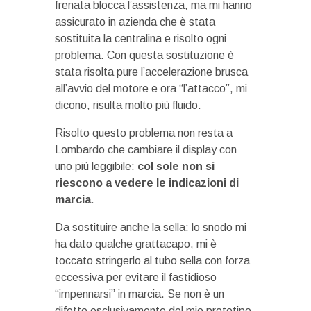
frenata blocca l’assistenza, ma mi hanno
assicurato in azienda che è stata
sostituita la centralina e risolto ogni
problema. Con questa sostituzione è
stata risolta pure l’accelerazione brusca
all’avvio del motore e ora “l’attacco”, mi
dicono, risulta molto più fluido.
Risolto questo problema non resta a
Lombardo che cambiare il display con
uno più leggibile:
col sole non si
riescono a vedere le indicazioni di
marcia
.
Da sostituire anche la sella: lo snodo mi
ha dato qualche grattacapo, mi è
toccato stringerlo al tubo sella con forza
eccessiva per evitare il fastidioso
“impennarsi” in marcia. Se non è un
difetto esclusivamente del mio prototipo,