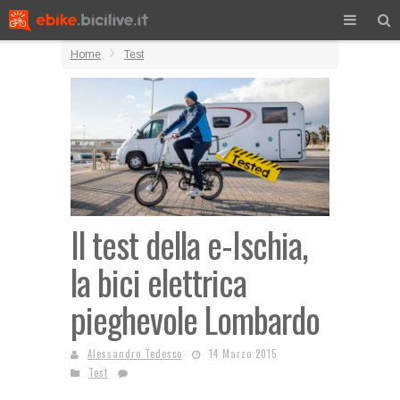
Home
Test
Il test della e-Ischia,
la bici elettrica
pieghevole Lombardo
Alessandro Tedesco
14 Marzo 2015
Test