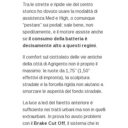
Tra le strette e ripide vie del centro
storico ho dovuto usare la modalità di
assistenza Med e High, o comunque
“pestare” sui pedali: sale bene, non
speditamente, e il motore assiste anche
se
il consumo della batteria è
decisamente alto a questi regimi
.
Il comfort sul ciottolato delle vie antiche
della città di Agrigento non è proprio il
massimo: le ruote da 1,75” (1,50”
effettivi di impronta), la scolpitura
stradale e la forcella rigida non aiutano a
smorzare le asperità del fondo stradale.
La luce a led del faretto anteriore è
sufficiente nei tratti urbani ma non in quelli
extraurbani. In prova ho avuto problemi
con il
Brake Cut Off
, il sistema che in