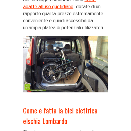
adatte all’uso quotidiano
, dotate di un
rapporto qualità-prezzo estremamente
conveniente e quindi accessibili da
un’ampia platea di potenziali utilizzatori.
Come è fatta la bici elettrica
eIschia Lombardo