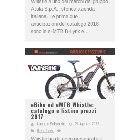
Whistle è uno dei marchi del gruppo
Atala S.p.A., storica azienda
italiana. Le prime due
anticipazioni del catalogo 2018
sono le e-MTB B-Lynx e...
eBike ed eMTB Whistle:
catalogo e listino prezzi
2017
Alessio Valsecchi
24 Agosto 2016
Bike News
Whistle ha da poco presentato il