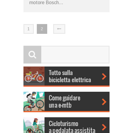
motore Bosch...
1
2