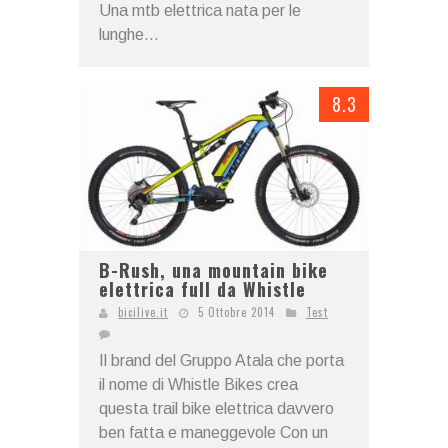
Una mtb elettrica nata per le
lunghe...
8.3
B-Rush, una mountain bike
elettrica full da Whistle
bicilive.it
5 Ottobre 2014
Test
Il brand del Gruppo Atala che porta
il nome di Whistle Bikes crea
questa trail bike elettrica davvero
ben fatta e maneggevole Con un