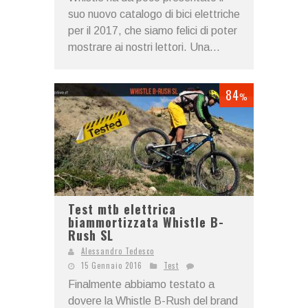
suo nuovo catalogo di bici elettriche
per il 2017, che siamo felici di poter
mostrare ai nostri lettori. Una...
84
%
Test mtb elettrica
biammortizzata Whistle B-
Rush SL
Alessandro Tedesco
15 Gennaio 2016
Test
Finalmente abbiamo testato a
dovere la Whistle B-Rush del brand