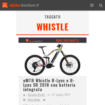
TAGGATO
WHISTLE
eMTB Whistle B-Lynx e B-
Lynx SR 2018 con batteria
integrata
Claudio Riotti
27 Luglio 2017
Bike News