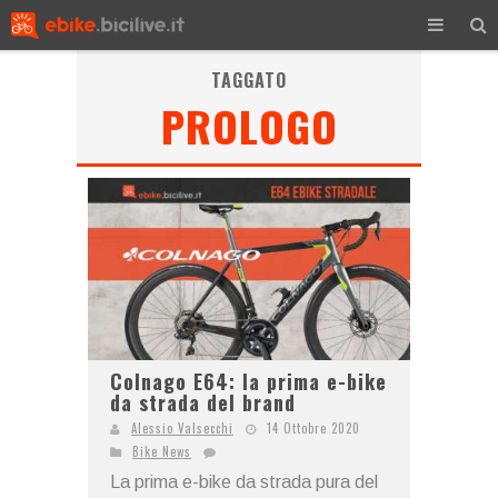
TAGGATO
PROLOGO
Colnago E64: la prima e-bike
da strada del brand
Alessio Valsecchi
14 Ottobre 2020
Bike News
La prima e-bike da strada pura del