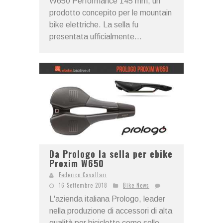
W650 Performance 145 mm, un
prodotto concepito per le mountain
bike elettriche. La sella fu
presentata ufficialmente...
Da Prologo la sella per ebike
Proxim W650
Federico Cavallari
16 Settembre 2018
Bike News
L'azienda italiana Prologo, leader
nella produzione di accessori di alta
qualità per biciclette come selle,