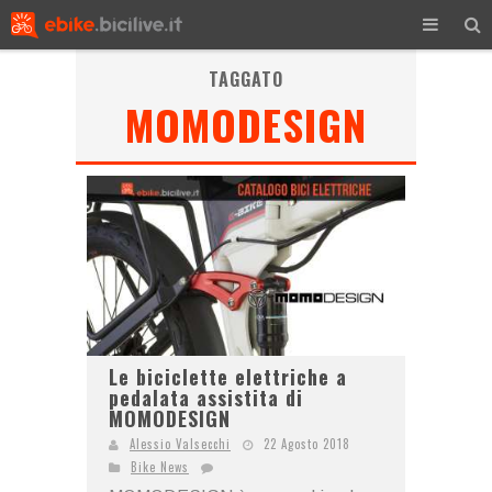
TAGGATO
MOMODESIGN
Le biciclette elettriche a
pedalata assistita di
MOMODESIGN
Alessio Valsecchi
22 Agosto 2018
Bike News