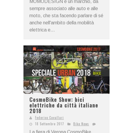
MOMODESIGN è un marchio, da
sempre associato alle auto e alle
moto, che sta facendo parlare di sé
anche nell'ambito della mobilità
elettrica e...
CosmoBike Show: bici
elettriche da città italiane
2018
Federico Cavallari
18 Settembre 2017
Bike News
La fiera di Verona CosmoBike