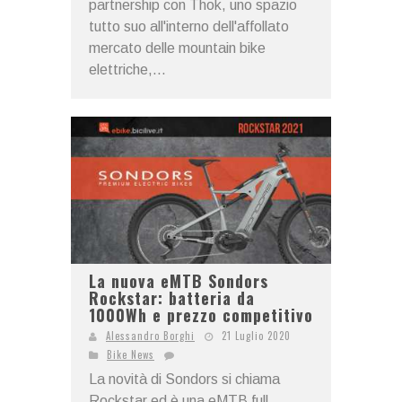
partnership con Thok, uno spazio
tutto suo all'interno dell'affollato
mercato delle mountain bike
elettriche,...
La nuova eMTB Sondors
Rockstar: batteria da
1000Wh e prezzo competitivo
Alessandro Borghi
21 Luglio 2020
Bike News
La novità di Sondors si chiama
Rockstar ed è una eMTB full