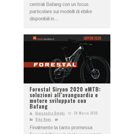
centrali Bafang con un focus
particolare sui modelli di ebike
disponibili in...
Forestal Siryon 2020 eMTB:
soluzioni all’avanguardia e
motore sviluppato con
Bafang
Alessandro Borghi
29 Marzo 2020
Bike News
Finalmente la tanto promessa