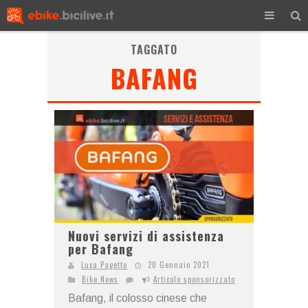
TAGGATO
BAFANG
Nuovi servizi di assistenza
per Bafang
Luca Pagetto
20 Gennaio 2021
Bike News
Articolo sponsorizzato
Bafang, il colosso cinese che