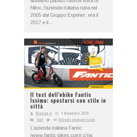
abbiamo parlato l'ultima volta di
Nilox, l'azienda italiana nata nel
2005 dal Gruppo Esprinet: era il
2017 e il...
Il test dell’ebike Fantic
Issimo: spostarsi con stile in
città
BiciLive.it
2 Novembre 2020
Test
Articolo sponsorizzato
L'azienda italiana Fantic
(www.fantic-bikes.com) ci ha