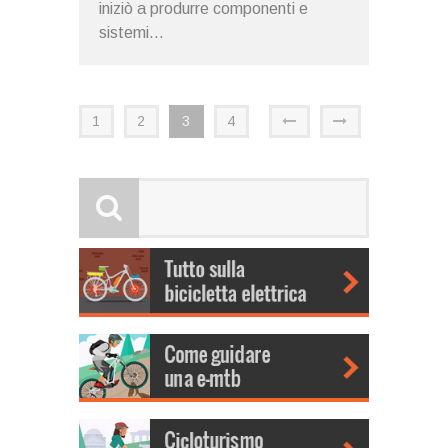
iniziò a produrre componenti e
sistemi...
1
2
3
4