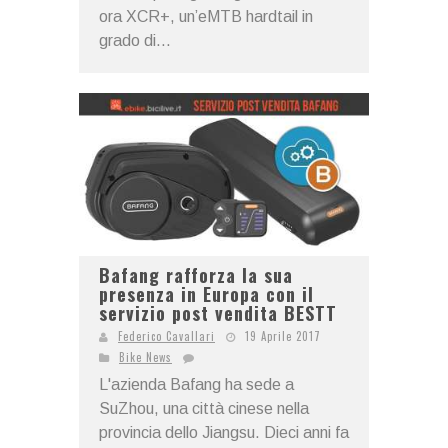
ora XCR+, un’eMTB hardtail in
grado di...
Bafang rafforza la sua
presenza in Europa con il
servizio post vendita BESTT
Federico Cavallari
19 Aprile 2017
Bike News
L'azienda Bafang ha sede a
SuZhou, una città cinese nella
provincia dello Jiangsu. Dieci anni fa