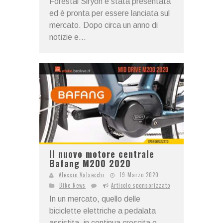
Forestal Siryon è stata presentata
ed è pronta per essere lanciata sul
mercato. Dopo circa un anno di
notizie e...
Il nuovo motore centrale
Bafang M200 2020
Alessio Valsecchi
19 Marzo 2020
Bike News
Articolo sponsorizzato
In un mercato, quello delle
biciclette elettriche a pedalata
assistita, in continua crescita e