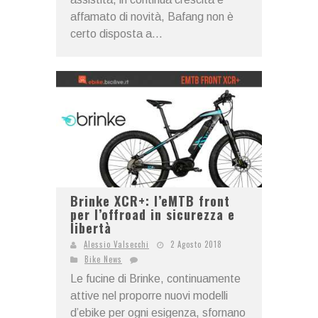
affamato di novità, Bafang non è
certo disposta a...
Brinke XCR+: l’eMTB front
per l’offroad in sicurezza e
libertà
Alessio Valsecchi
2 Agosto 2018
Bike News
Le fucine di Brinke, continuamente
attive nel proporre nuovi modelli
d’ebike per ogni esigenza, sfornano