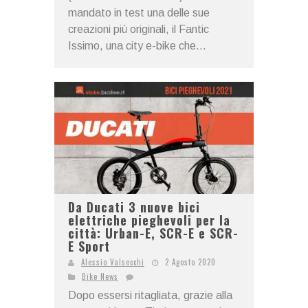
mandato in test una delle sue
creazioni più originali, il Fantic
Issimo, una city e-bike che...
Da Ducati 3 nuove bici
elettriche pieghevoli per la
città: Urban-E, SCR-E e SCR-
E Sport
Alessio Valsecchi
2 Agosto 2020
Bike News
Dopo essersi ritagliata, grazie alla