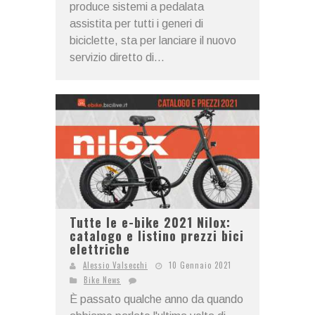
produce sistemi a pedalata
assistita per tutti i generi di
biciclette, sta per lanciare il nuovo
servizio diretto di...
Tutte le e-bike 2021 Nilox:
catalogo e listino prezzi bici
elettriche
Alessio Valsecchi
10 Gennaio 2021
Bike News
È passato qualche anno da quando