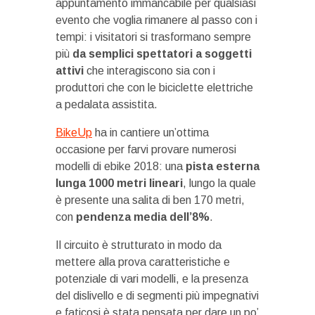
appuntamento immancabile per qualsiasi
evento che voglia rimanere al passo con i
tempi: i visitatori si trasformano sempre
più
da semplici spettatori a soggetti
attivi
che interagiscono sia con i
produttori che con le biciclette elettriche
a pedalata assistita.
BikeUp
ha in cantiere un’ottima
occasione per farvi provare numerosi
modelli di ebike 2018: una
pista esterna
lunga 1000 metri lineari
, lungo la quale
è presente una salita di ben 170 metri,
con
pendenza media dell’8%
.
Il circuito è strutturato in modo da
mettere alla prova caratteristiche e
potenziale di vari modelli, e la presenza
del dislivello e di segmenti più impegnativi
e faticosi è stata pensata per dare un po’