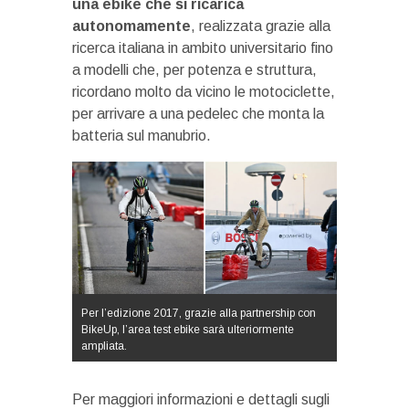
una ebike che si ricarica
autonomamente
, realizzata grazie alla
ricerca italiana in ambito universitario fino
a modelli che, per potenza e struttura,
ricordano molto da vicino le motociclette,
per arrivare a una pedelec che monta la
batteria sul manubrio.
Per l’edizione 2017, grazie alla partnership con
BikeUp, l’area test ebike sarà ulteriormente
ampliata.
Per maggiori informazioni e dettagli sugli