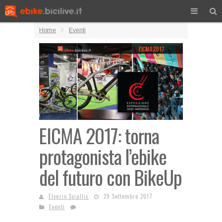
Home
Eventi
EICMA 2017: torna
protagonista l’ebike
del futuro con BikeUp
Elvezio Sciallis
29 Settembre 2017
Eventi