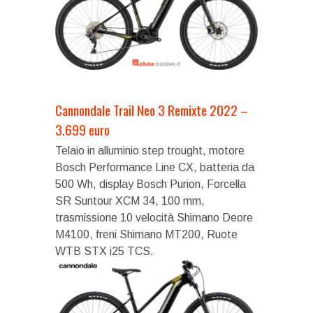
Cannondale Trail Neo 3 Remixte 2022 –
3.699 euro
Telaio in alluminio step trought, motore
Bosch Performance Line CX, batteria da
500 Wh, display Bosch Purion, Forcella
SR Suntour XCM 34, 100 mm,
trasmissione 10 velocità Shimano Deore
M4100, freni Shimano MT200, Ruote
WTB STX i25 TCS.