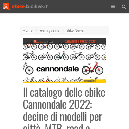
Home
e-magazine
Bike News
Il catalogo delle ebike
Cannondale 2022:
decine di modelli per
città, MTB, road e