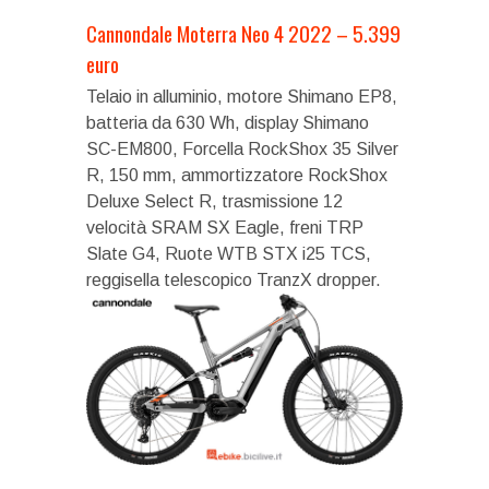
Cannondale Moterra Neo 4 2022 – 5.399
euro
Telaio in alluminio, motore Shimano EP8,
batteria da 630 Wh, display Shimano
SC-EM800, Forcella RockShox 35 Silver
R, 150 mm, ammortizzatore RockShox
Deluxe Select R, trasmissione 12
velocità SRAM SX Eagle, freni TRP
Slate G4, Ruote WTB STX i25 TCS,
reggisella telescopico TranzX dropper.