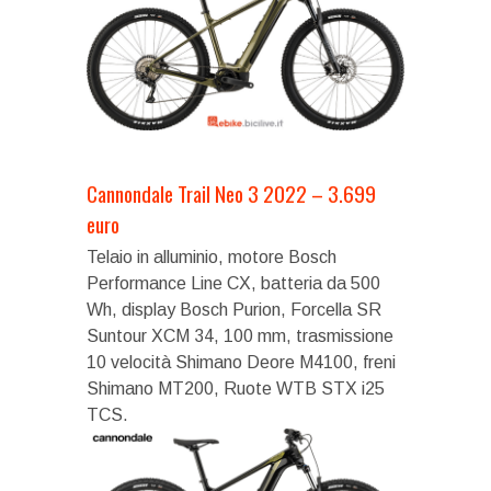
Cannondale Trail Neo 3 2022 – 3.699
euro
Telaio in alluminio, motore Bosch
Performance Line CX, batteria da 500
Wh, display Bosch Purion, Forcella SR
Suntour XCM 34, 100 mm, trasmissione
10 velocità Shimano Deore M4100, freni
Shimano MT200, Ruote WTB STX i25
TCS.