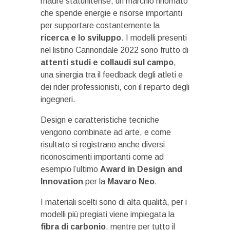
madre statunitense, un marchio rinomato
che spende energie e risorse importanti
per supportare costantemente la
ricerca e lo sviluppo
. I modelli presenti
nel listino Cannondale 2022 sono frutto di
attenti studi e collaudi sul campo
,
una sinergia tra il feedback degli atleti e
dei rider professionisti, con il reparto degli
ingegneri.
Design e caratteristiche tecniche
vengono combinate ad arte, e come
risultato si registrano anche diversi
riconoscimenti importanti come ad
esempio l’ultimo
Award in Design and
Innovation
per la
Mavaro Neo
.
I materiali scelti sono di alta qualità, per i
modelli più pregiati viene impiegata la
fibra di carbonio
, mentre per tutto il