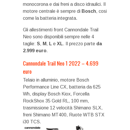
monocorona e dai freni a disco idraulici. Il
motore centrale è sempre di
Bosch
, cosi
come la batteria integrata.
Gli allestimenti front Cannondale Trail
Neo sono disponibili sempre nelle 4
taglie:
S
,
M
,
L
e
XL
. Il prezzo parte
da
2.999 euro
.
Cannondale Trail Neo 1 2022 – 4.699
euro
Telaio in alluminio, motore Bosch
Performance Line CX, batteria da 625
Wh, display Bosch Kiox, Forcella
RockShox 35 Gold RL, 100 mm,
trasmissione 12 velocità Shimano SLX,
freni Shimano MT400, Ruote WTB STX
i30 TCS.