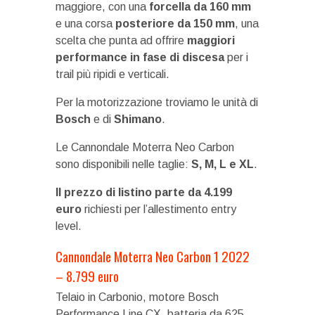
maggiore, con una
forcella da 160 mm
e una corsa
posteriore da 150 mm
, una
scelta che punta ad offrire
maggiori
performance in fase di discesa
per i
trail più ripidi e verticali.
Per la motorizzazione troviamo le unità di
Bosch
e di
Shimano
.
Le Cannondale Moterra Neo Carbon
sono disponibili nelle taglie:
S, M, L e XL
.
Il prezzo di listino parte da 4.199
euro
richiesti per l’allestimento entry
level.
Cannondale Moterra Neo Carbon 1 2022
– 8.799 euro
Telaio in Carbonio, motore Bosch
Performance Line CX, batteria da 625