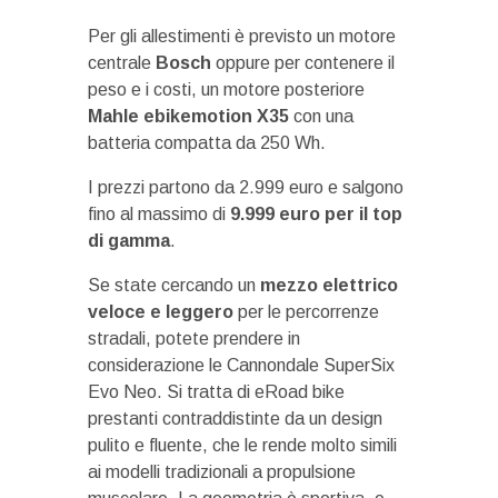
Per gli allestimenti è previsto un motore
centrale
Bosch
oppure per contenere il
peso e i costi, un motore posteriore
Mahle ebikemotion X35
con una
batteria compatta da 250 Wh.
I prezzi partono da 2.999 euro e salgono
fino al massimo di
9.999 euro per il top
di gamma
.
Se state cercando un
mezzo elettrico
veloce e leggero
per le percorrenze
stradali, potete prendere in
considerazione le Cannondale SuperSix
Evo Neo. Si tratta di eRoad bike
prestanti contraddistinte da un design
pulito e fluente, che le rende molto simili
ai modelli tradizionali a propulsione