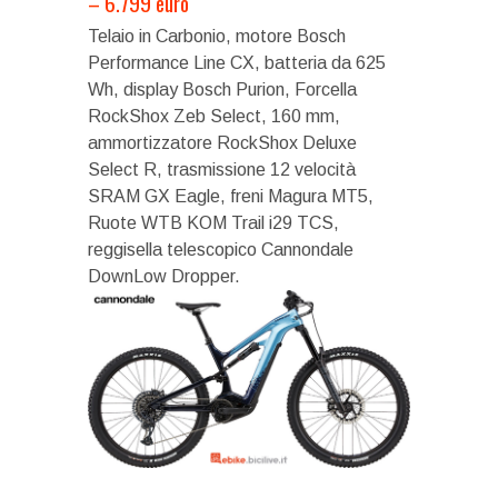
– 6.799 euro
Telaio in Carbonio, motore Bosch
Performance Line CX, batteria da 625
Wh, display Bosch Purion, Forcella
RockShox Zeb Select, 160 mm,
ammortizzatore RockShox Deluxe
Select R, trasmissione 12 velocità
SRAM GX Eagle, freni Magura MT5,
Ruote WTB KOM Trail i29 TCS,
reggisella telescopico Cannondale
DownLow Dropper.