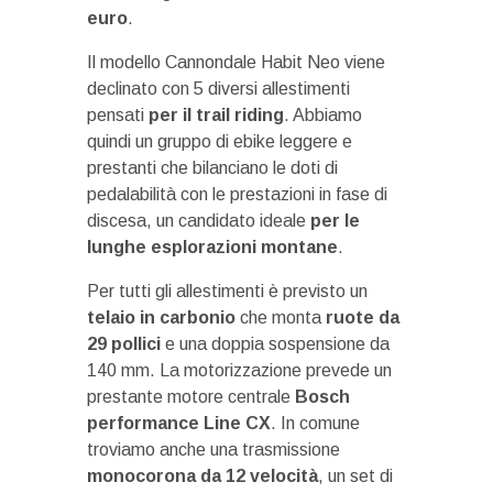
euro
.
Il modello Cannondale Habit Neo viene
declinato con 5 diversi allestimenti
pensati
per il trail riding
. Abbiamo
quindi un gruppo di ebike leggere e
prestanti che bilanciano le doti di
pedalabilità con le prestazioni in fase di
discesa, un candidato ideale
per le
lunghe esplorazioni montane
.
Per tutti gli allestimenti è previsto un
telaio in carbonio
che monta
ruote da
29 pollici
e una doppia sospensione da
140 mm. La motorizzazione prevede un
prestante motore centrale
Bosch
performance Line CX
. In comune
troviamo anche una trasmissione
monocorona da 12 velocità
, un set di