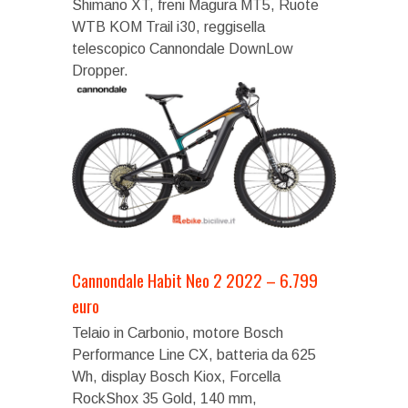
Shimano XT, freni Magura MT5, Ruote
WTB KOM Trail i30, reggisella
telescopico Cannondale DownLow
Dropper.
Cannondale Habit Neo 2 2022 – 6.799
euro
Telaio in Carbonio, motore Bosch
Performance Line CX, batteria da 625
Wh, display Bosch Kiox, Forcella
RockShox 35 Gold, 140 mm,