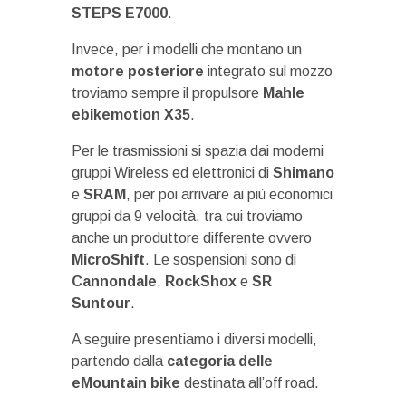
STEPS E7000
.
Invece, per i modelli che montano un
motore posteriore
integrato sul mozzo
troviamo sempre il propulsore
Mahle
ebikemotion X35
.
Per le trasmissioni si spazia dai moderni
gruppi Wireless ed elettronici di
Shimano
e
SRAM
, per poi arrivare ai più economici
gruppi da 9 velocità, tra cui troviamo
anche un produttore differente ovvero
MicroShift
. Le sospensioni sono di
Cannondale
,
RockShox
e
SR
Suntour
.
A seguire presentiamo i diversi modelli,
partendo dalla
categoria delle
eMountain bike
destinata all’off road.