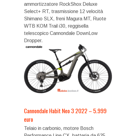
ammortizzatore RockShox Deluxe
Select+ RT, trasmissione 12 velocità
Shimano SLX, freni Magura MT, Ruote
WTB KOM Trail i30, reggisella
telescopico Cannondale DownLow
Dropper.
Cannondale Habit Neo 3 2022 – 5.999
euro
Telaio in carbonio, motore Bosch
Performance Line CX, batteria da 625