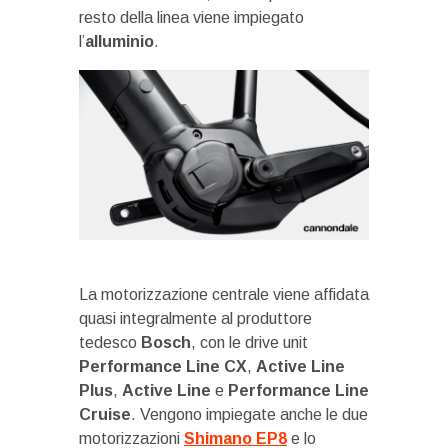
resto della linea viene impiegato
l’
alluminio
.
La motorizzazione centrale viene affidata
quasi integralmente al produttore
tedesco
Bosch
, con le drive unit
Performance Line CX
,
Active Line
Plus
,
Active Line
e
Performance Line
Cruise
. Vengono impiegate anche le due
motorizzazioni
Shimano
EP8
e lo