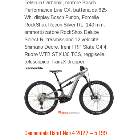
Telaio in Carbonio, motore Bosch
Performance Line CX, batteria da 625
Wh, display Bosch Purion, Forcella
RockShox Recon Silver RL, 140 mm,
ammortizzatore RockShox Deluxe
Select R, trasmissione 12 velocità
Shimano Deore, freni TRP Slate G4 4,
Ruote WTB STX i30 TCS, reggisella
telescopico TranzX dropper.
Cannondale Habit Neo 4 2022 – 5.199