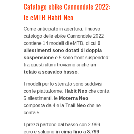
Catalogo ebike Cannondale 2022:
le eMTB Habit Neo
Come anticipato in apertura, il nuovo
catalogo delle ebike Cannondale 2022
contiene 14 modelli di eMTB, di cui
9
allestimenti sono dotati di doppia
sospensione
e 5 sono front suspended:
tra questi ultimi troviamo anche
un
telaio a scavalco basso
.
I modelli per lo sterrato sono suddivisi
con le piattaforme:
Habit Neo
che conta
5 allestimenti, le
Moterra Neo
composta da 4 e la
Trail Neo
che ne
conta 5.
I prezzi partono dal basso con 2.999
euro e salgono
in cima fino a 8.799