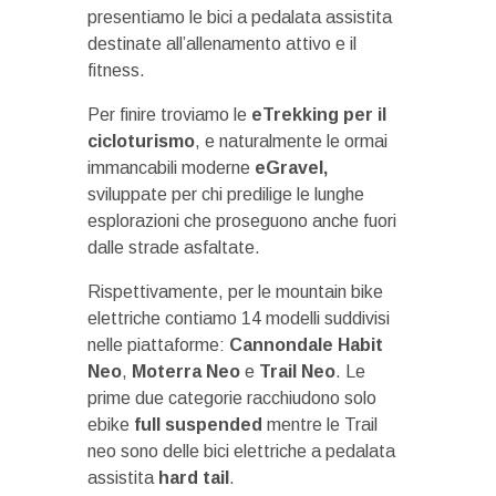
presentiamo le bici a pedalata assistita
destinate all’allenamento attivo e il
fitness.
Per finire troviamo le
eTrekking per il
cicloturismo
, e naturalmente le ormai
immancabili moderne
eGravel,
sviluppate per chi predilige le lunghe
esplorazioni che proseguono anche fuori
dalle strade asfaltate.
Rispettivamente, per le mountain bike
elettriche contiamo 14 modelli suddivisi
nelle piattaforme:
Cannondale Habit
Neo
,
Moterra Neo
e
Trail Neo
. Le
prime due categorie racchiudono solo
ebike
full suspended
mentre le Trail
neo sono delle bici elettriche a pedalata
assistita
hard tail
.