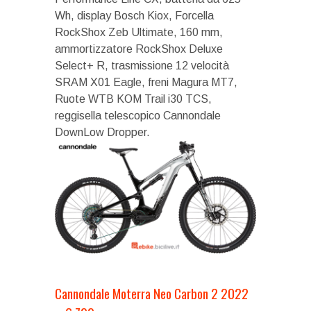
Wh, display Bosch Kiox, Forcella
RockShox Zeb Ultimate, 160 mm,
ammortizzatore RockShox Deluxe
Select+ R, trasmissione 12 velocità
SRAM X01 Eagle, freni Magura MT7,
Ruote WTB KOM Trail i30 TCS,
reggisella telescopico Cannondale
DownLow Dropper.
Cannondale Moterra Neo Carbon 2 2022