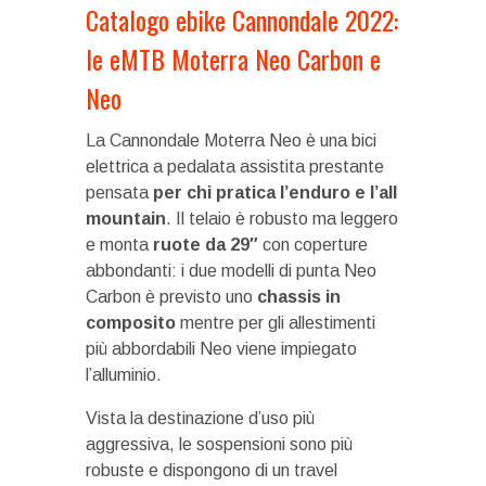
Catalogo ebike Cannondale 2022:
le eMTB Moterra Neo Carbon e
Neo
La Cannondale Moterra Neo è una bici
elettrica a pedalata assistita prestante
pensata
per chi pratica l’enduro e l’all
mountain
. Il telaio è robusto ma leggero
e monta
ruote da 29″
con coperture
abbondanti: i due modelli di punta Neo
Carbon è previsto uno
chassis in
composito
mentre per gli allestimenti
più abbordabili Neo viene impiegato
l’alluminio.
Vista la destinazione d’uso più
aggressiva, le sospensioni sono più
robuste e dispongono di un travel