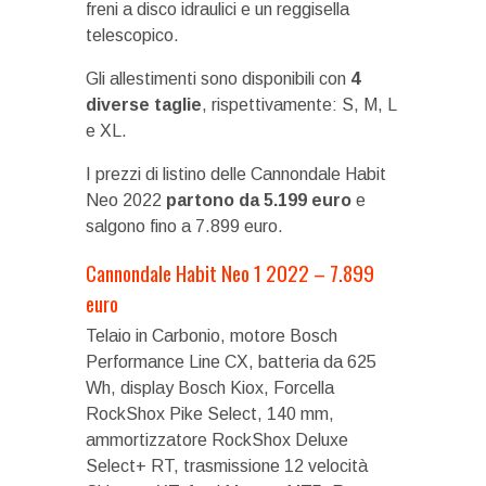
freni a disco idraulici e un reggisella
telescopico.
Gli allestimenti sono disponibili con
4
diverse taglie
, rispettivamente: S, M, L
e XL.
I prezzi di listino delle Cannondale Habit
Neo 2022
partono da 5.199 euro
e
salgono fino a 7.899 euro.
Cannondale Habit Neo 1 2022 – 7.899
euro
Telaio in Carbonio, motore Bosch
Performance Line CX, batteria da 625
Wh, display Bosch Kiox, Forcella
RockShox Pike Select, 140 mm,
ammortizzatore RockShox Deluxe
Select+ RT, trasmissione 12 velocità