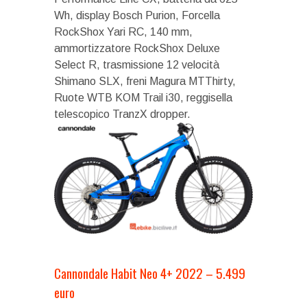
Wh, display Bosch Purion, Forcella
RockShox Yari RC, 140 mm,
ammortizzatore RockShox Deluxe
Select R, trasmissione 12 velocità
Shimano SLX, freni Magura MTThirty,
Ruote WTB KOM Trail i30, reggisella
telescopico TranzX dropper.
Cannondale Habit Neo 4+ 2022 – 5.499
euro