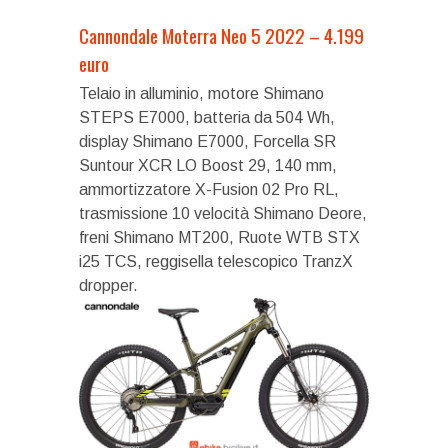
Cannondale Moterra Neo 5 2022 – 4.199
euro
Telaio in alluminio, motore Shimano
STEPS E7000, batteria da 504 Wh,
display Shimano E7000, Forcella SR
Suntour XCR LO Boost 29, 140 mm,
ammortizzatore X-Fusion 02 Pro RL,
trasmissione 10 velocità Shimano Deore,
freni Shimano MT200, Ruote WTB STX
i25 TCS, reggisella telescopico TranzX
dropper.