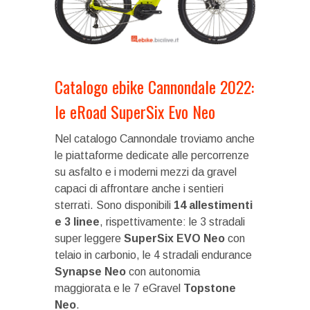
Catalogo ebike Cannondale 2022:
le eRoad SuperSix Evo Neo
Nel catalogo Cannondale troviamo anche
le piattaforme dedicate alle percorrenze
su asfalto e i moderni mezzi da gravel
capaci di affrontare anche i sentieri
sterrati. Sono disponibili
14 allestimenti
e 3 linee
, rispettivamente: le 3 stradali
super leggere
SuperSix EVO Neo
con
telaio in carbonio, le 4 stradali endurance
Synapse Neo
con autonomia
maggiorata e le 7 eGravel
Topstone
Neo
.