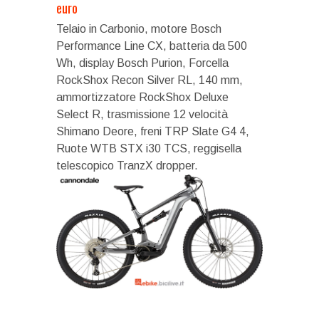
euro
Telaio in Carbonio, motore Bosch
Performance Line CX, batteria da 500
Wh, display Bosch Purion, Forcella
RockShox Recon Silver RL, 140 mm,
ammortizzatore RockShox Deluxe
Select R, trasmissione 12 velocità
Shimano Deore, freni TRP Slate G4 4,
Ruote WTB STX i30 TCS, reggisella
telescopico TranzX dropper.