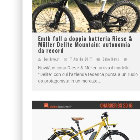
Emtb full a doppia batteria Riese &
Müller Delite Mountain: autonomia
da record
bicilive.it
7 Aprile 2017
Bike News
Novità in casa Riese & Müller, arriva il modello
“Delite” con cui l’azienda tedesca punta a un ruolo
da protagonista in un mercato...