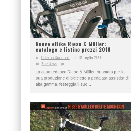
Nuove eBike Riese & Müller:
catalogo e listino prezzi 2018
Federico Cavallari
31 Luglio 2017
Bike News
La casa tedesca Riese & Müller, rinomata per la
sua produzione di biciclette a pedalata assistita di
alta gamma, festeggia il suo...