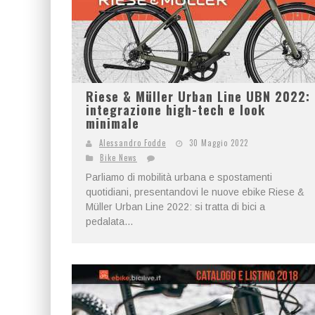
Riese & Müller Urban Line UBN 2022:
integrazione high-tech e look
minimale
Alessandro Fodde
30 Maggio 2022
Bike News
Parliamo di mobilità urbana e spostamenti
quotidiani, presentandovi le nuove ebike Riese &
Müller Urban Line 2022: si tratta di bici a
pedalata...