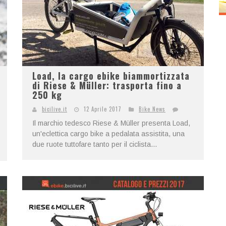
Load, la cargo ebike biammortizzata
di Riese & Müller: trasporta fino a
250 kg
bicilive.it
12 Aprile 2017
Bike News
Il marchio tedesco Riese & Müller presenta Load,
un'eclettica cargo bike a pedalata assistita, una
due ruote tuttofare tanto per il ciclista...