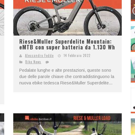
Riese&Muller Superdelite Mountain:
eMTB con super batteria da 1.130 Wh
Alessandro Fodde
14 Febbraio 2022
Bike News
Pedalate lunghe e alte prestazioni, queste sono
due delle parole chiave che contraddistinguono la
nuova ebike tedesca Riese&Muller Superdelite...