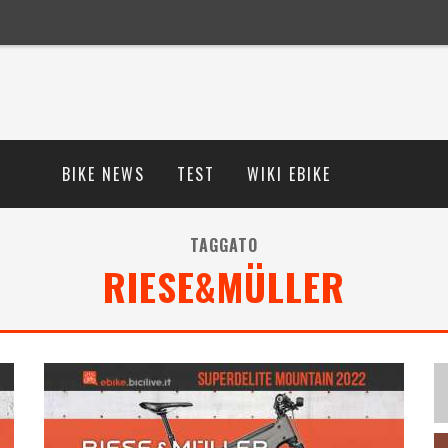
BIKE NEWS
TEST
WIKI EBIKE
TAGGATO
RIESE&MÜLLER