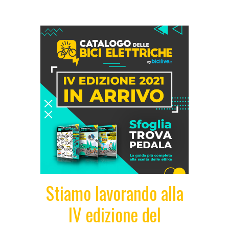
Stiamo lavorando alla
IV edizione del