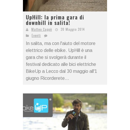
UpHill: la prima gara di
downhill in salita!
Matteo Cappè
20 Maggio 2014
Eventi
In salita, ma con l'aiuto del motore
elettrico delle ebike. UpHill è una
gara che si svolgerà durante il
festival dedicato alle bici elettriche
BikeUp a Lecco dal 30 maggio all'1
giugno Ricorderete...