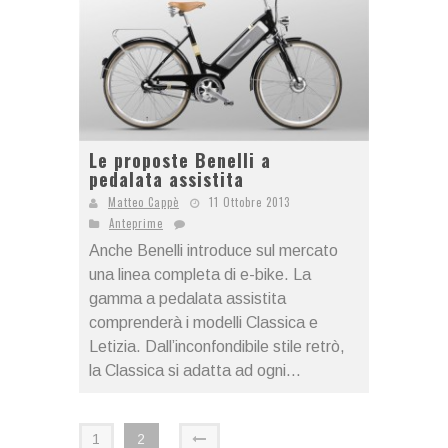
Le proposte Benelli a
pedalata assistita
Matteo Cappè
11 Ottobre 2013
Anteprime
Anche Benelli introduce sul mercato
una linea completa di e-bike. La
gamma a pedalata assistita
comprenderà i modelli Classica e
Letizia. Dall’inconfondibile stile retrò,
la Classica si adatta ad ogni...
1
2