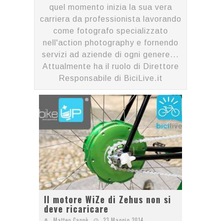
quel momento inizia la sua vera
carriera da professionista lavorando
come fotografo specializzato
nell'action photography e fornendo
servizi ad aziende di ogni genere...
Attualmente ha il ruolo di Direttore
Responsabile di BiciLive.it
Il motore WiZe di Zehus non si
deve ricaricare
Matteo Cappè
23 Maggio 2014