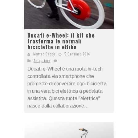
Ducati e-Wheel: il kit che
trasforma le normali
biciclette in eBike
Matteo Cappè
5 Gennaio 2014
Anteprime
Ducati e-Wheel è una ruota hi-tech
controllata via smartphone che
promette di convertire ogni bicicletta
in una vera bici elettrica a pedalata
assistita. Questa ruota "elettrica"
nasce dalla collaborazione...